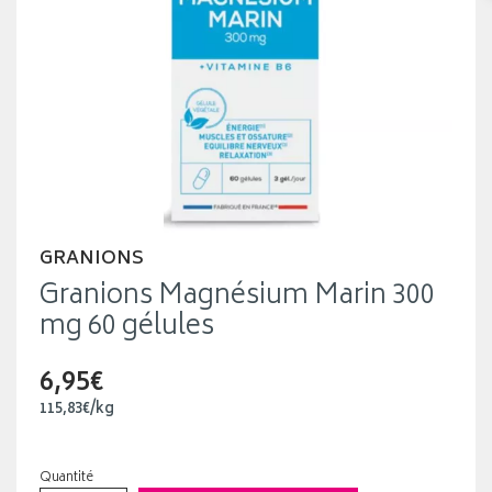
GRANIONS
Granions Magnésium Marin 300
mg 60 gélules
6,95€
115
,
83
€
/kg
Quantité