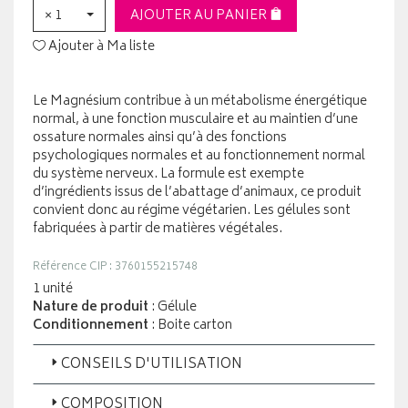
× 1
AJOUTER AU PANIER
Ajouter à Ma liste
Le Magnésium contribue à un métabolisme énergétique
normal, à une fonction musculaire et au maintien d’une
ossature normales ainsi qu’à des fonctions
psychologiques normales et au fonctionnement normal
du système nerveux. La formule est exempte
d’ingrédients issus de l’abattage d’animaux, ce produit
convient donc au régime végétarien. Les gélules sont
fabriquées à partir de matières végétales.
Référence CIP : 3760155215748
1 unité
Nature de produit
: Gélule
Conditionnement
: Boite carton
CONSEILS D'UTILISATION
COMPOSITION