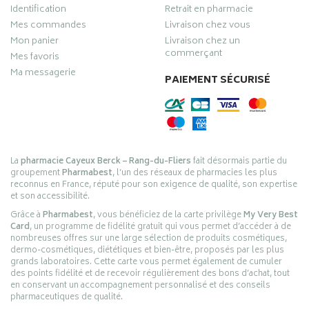
Identification
Retrait en pharmacie
Mes commandes
Livraison chez vous
Mon panier
Livraison chez un
commerçant
Mes favoris
Ma messagerie
PAIEMENT SÉCURISÉ
La
pharmacie Cayeux Berck – Rang-du-Fliers
fait désormais partie du
groupement
Pharmabest
, l’un des réseaux de pharmacies les plus
reconnus en France, réputé pour son exigence de qualité, son expertise
et son accessibilité.
Grâce à
Pharmabest
, vous bénéficiez de la carte privilège
My Very Best
Card
, un programme de fidélité gratuit qui vous permet d’accéder à de
nombreuses offres sur une large sélection de produits cosmétiques,
dermo-cosmétiques, diététiques et bien-être, proposés par les plus
grands laboratoires. Cette carte vous permet également de cumuler
des points fidélité et de recevoir régulièrement des bons d’achat, tout
en conservant un accompagnement personnalisé et des conseils
pharmaceutiques de qualité.