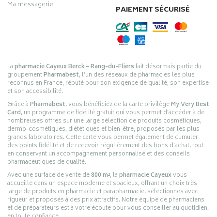
Ma messagerie
PAIEMENT SÉCURISÉ
La
pharmacie Cayeux Berck – Rang-du-Fliers
fait désormais partie du
groupement
Pharmabest
, l’un des réseaux de pharmacies les plus
reconnus en France, réputé pour son exigence de qualité, son expertise
et son accessibilité.
Grâce à
Pharmabest
, vous bénéficiez de la carte privilège
My Very Best
Card
, un programme de fidélité gratuit qui vous permet d’accéder à de
nombreuses offres sur une large sélection de produits cosmétiques,
dermo-cosmétiques, diététiques et bien-être, proposés par les plus
grands laboratoires. Cette carte vous permet également de cumuler
des points fidélité et de recevoir régulièrement des bons d’achat, tout
en conservant un accompagnement personnalisé et des conseils
pharmaceutiques de qualité.
Avec une surface de vente de
800 m²
, la
pharmacie Cayeux
vous
accueille dans un espace moderne et spacieux, offrant un choix très
large de produits en pharmacie et parapharmacie, sélectionnés avec
rigueur et proposés à des prix attractifs. Notre équipe de pharmaciens
et de préparateurs est à votre écoute pour vous conseiller au quotidien,
en toute confiance.