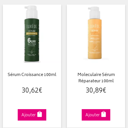
Sérum Croissance 100ml
Moleculaire Sérum
Réparateur 100ml
30
,
62
€
30
,
89
€
Ajouter
Ajouter