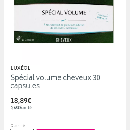
LUXÉOL
Spécial volume cheveux 30
capsules
18,89€
0
,
63
€
/unité
Quantité