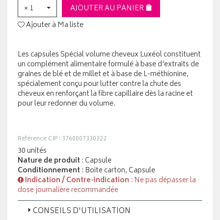
× 1
AJOUTER AU PANIER
Ajouter à Ma liste
Les capsules Spécial volume cheveux Luxéol constituent
un complément alimentaire formulé à base d'extraits de
graines de blé et de millet et à base de L-méthionine,
spécialement conçu pour lutter contre la chute des
cheveux en renforçant la fibre capillaire dès la racine et
pour leur redonner du volume.
Référence CIP : 3760007330322
30 unités
Nature de produit
: Capsule
Conditionnement
: Boite carton, Capsule
Indication / Contre-indication
: Ne pas dépasser la
dose journalière recommandée
CONSEILS D'UTILISATION