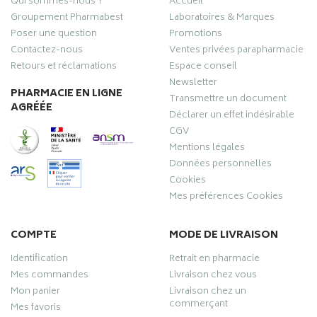
Qui sommes-nous ?
Accueil
Groupement Pharmabest
Laboratoires & Marques
Poser une question
Promotions
Contactez-nous
Ventes privées parapharmacie
Retours et réclamations
Espace conseil
Newsletter
PHARMACIE EN LIGNE
Transmettre un document
AGRÉÉE
Déclarer un effet indésirable
CGV
Mentions légales
Données personnelles
Cookies
Mes préférences Cookies
COMPTE
MODE DE LIVRAISON
Identification
Retrait en pharmacie
Mes commandes
Livraison chez vous
Mon panier
Livraison chez un
commerçant
Mes favoris