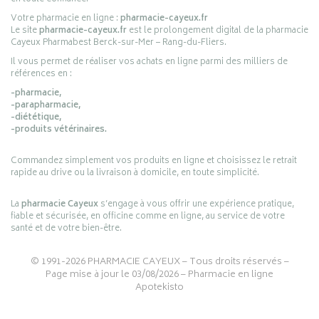
Votre pharmacie en ligne :
pharmacie-cayeux.fr
Le site
pharmacie-cayeux.fr
est le prolongement digital de la pharmacie
Cayeux Pharmabest Berck-sur-Mer – Rang-du-Fliers.
Il vous permet de réaliser vos achats en ligne parmi des milliers de
références en :
-pharmacie,
-parapharmacie,
-diététique,
-produits vétérinaires.
Commandez simplement vos produits en ligne et choisissez le retrait
rapide au drive ou la livraison à domicile, en toute simplicité.
La
pharmacie Cayeux
s’engage à vous offrir une expérience pratique,
fiable et sécurisée, en officine comme en ligne, au service de votre
santé et de votre bien-être.
© 1991-2026
PHARMACIE CAYEUX
– Tous droits réservés –
Page mise à jour le 03/08/2026 –
Pharmacie en ligne
Apotekisto