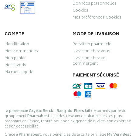
Données personnelles
Cookies
Mes préférences Cookies
COMPTE
MODE DE LIVRAISON
Identification
Retrait en pharmacie
Mes commandes
Livraison chez vous
Mon panier
Livraison chez un
commerçant
Mes favoris
Ma messagerie
PAIEMENT SÉCURISÉ
La
pharmacie Cayeux Berck – Rang-du-Fliers
fait désormais partie du
groupement
Pharmabest
, l’un des réseaux de pharmacies les plus
reconnus en France, réputé pour son exigence de qualité, son expertise
et son accessibilité.
Grâce à
Pharmabest
, vous bénéficiez de la carte privilège
My Very Best