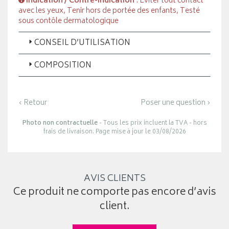
Indication / Contre-indication
: Éviter tout contact
avec les yeux, Tenir hors de portée des enfants, Testé
sous contôle dermatologique
CONSEIL D’UTILISATION
COMPOSITION
‹ Retour
Poser une question ›
Photo non contractuelle
- Tous les prix incluent la TVA - hors
frais de livraison. Page mise à jour le 03/08/2026
AVIS CLIENTS
Ce produit ne comporte pas encore d’avis
client.