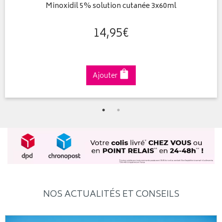
Minoxidil 5% solution cutanée 3x60ml
14
,
95
€
Ajouter
NOS ACTUALITÉS ET CONSEILS