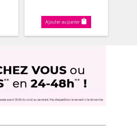
Ajouter au panier
A