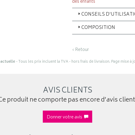
des enfants
CONSEILS D'UTILISAT
COMPOSITION
‹ Retour
actuelle
- Tous les prix incluent la TVA - hors frais de livraison. Page mise à 
AVIS CLIENTS
Ce produit ne comporte pas encore d’avis client
Donner votre avis