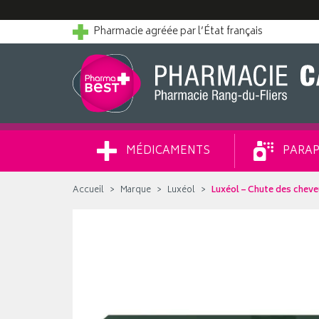
Pharmacie agréée par l’État français
MÉDICAMENTS
PARAP
Accueil
Marque
Luxéol
Luxéol – Chute des cheve