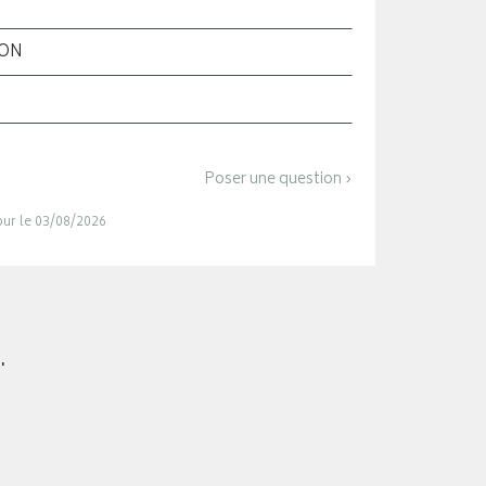
ION
Poser une question ›
jour le 03/08/2026
.