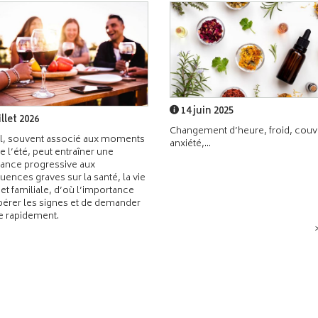
14 juin 2025
illet 2026
Changement d’heure, froid, couvr
l, souvent associé aux moments
anxiété,...
de l’été, peut entraîner une
ance progressive aux
ences graves sur la santé, la vie
 et familiale, d’où l’importance
pérer les signes et de demander
de rapidement.