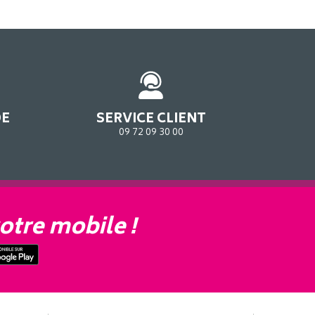
DE
SERVICE CLIENT
09 72 09 30 00
otre mobile !