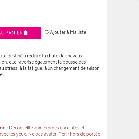
Ajouter à Ma liste
AU PANIER
ute destiné à réduire la chute de cheveux
tion, elle favorise également la pousse des
au stress, à la fatigue, à un changement de saison
re.
ion
: Déconseillé aux femmes enceintes et
 avec les yeux, Ne pas avaler, Tenir hors de portée