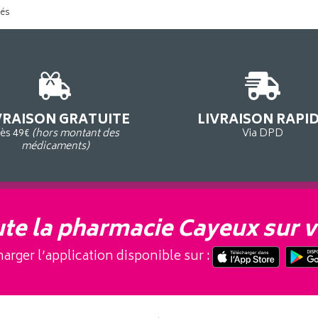
tés
VRAISON GRATUITE
LIVRAISON RAPI
ès 49€
(hors montant des
Via DPD
médicaments)
te la pharmacie Cayeux sur v
arger l’application disponible sur :