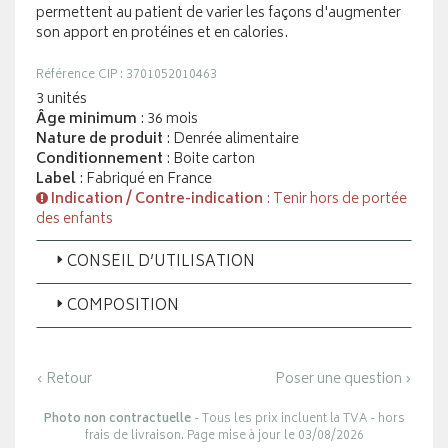
permettent au patient de varier les façons d'augmenter
son apport en protéines et en calories.
Référence CIP : 3701052010463
3 unités
Âge minimum
: 36 mois
Nature de produit
: Denrée alimentaire
Conditionnement
: Boite carton
Label
: Fabriqué en France
Indication / Contre-indication
: Tenir hors de portée
des enfants
CONSEIL D’UTILISATION
COMPOSITION
‹ Retour
Poser une question ›
Photo non contractuelle
- Tous les prix incluent la TVA - hors
frais de livraison. Page mise à jour le 03/08/2026