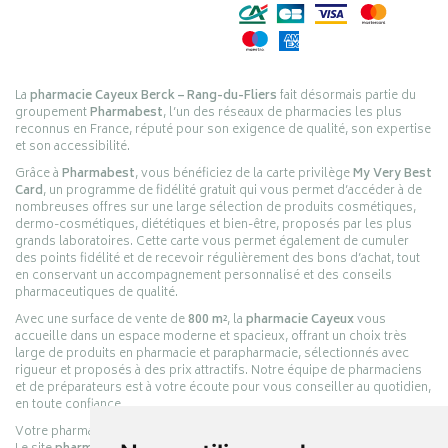
La
pharmacie Cayeux Berck – Rang-du-Fliers
fait désormais partie du
groupement
Pharmabest
, l’un des réseaux de pharmacies les plus
reconnus en France, réputé pour son exigence de qualité, son expertise
et son accessibilité.
Grâce à
Pharmabest
, vous bénéficiez de la carte privilège
My Very Best
Card
, un programme de fidélité gratuit qui vous permet d’accéder à de
nombreuses offres sur une large sélection de produits cosmétiques,
dermo-cosmétiques, diététiques et bien-être, proposés par les plus
grands laboratoires. Cette carte vous permet également de cumuler
des points fidélité et de recevoir régulièrement des bons d’achat, tout
en conservant un accompagnement personnalisé et des conseils
pharmaceutiques de qualité.
Avec une surface de vente de
800 m²
, la
pharmacie Cayeux
vous
accueille dans un espace moderne et spacieux, offrant un choix très
large de produits en pharmacie et parapharmacie, sélectionnés avec
rigueur et proposés à des prix attractifs. Notre équipe de pharmaciens
et de préparateurs est à votre écoute pour vous conseiller au quotidien,
en toute confiance.
Votre pharmacie en ligne :
pharmacie-cayeux.fr