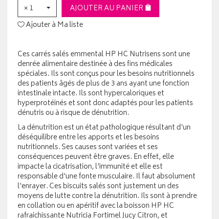
× 1
AJOUTER AU PANIER
Ajouter à Ma liste
Ces carrés salés emmental HP HC Nutrisens sont une
denrée alimentaire destinée à des fins médicales
spéciales. Ils sont conçus pour les besoins nutritionnels
des patients âgés de plus de 3 ans ayant une fonction
intestinale intacte. Ils sont hypercaloriques et
hyperprotéinés et sont donc adaptés pour les patients
dénutris ou à risque de dénutrition.
La dénutrition est un état pathologique résultant d'un
déséquilibre entre les apports et les besoins
nutritionnels. Ses causes sont variées et ses
conséquences peuvent être graves. En effet, elle
impacte la cicatrisation, l'immunité et elle est
responsable d'une fonte musculaire. Il faut absolument
l'enrayer. Ces biscuits salés sont justement un des
moyens de lutte contre la dénutrition. Ils sont à prendre
en collation ou en apéritif avec la boisson HP HC
rafraichissante Nutricia Fortimel Jucy Citron, et