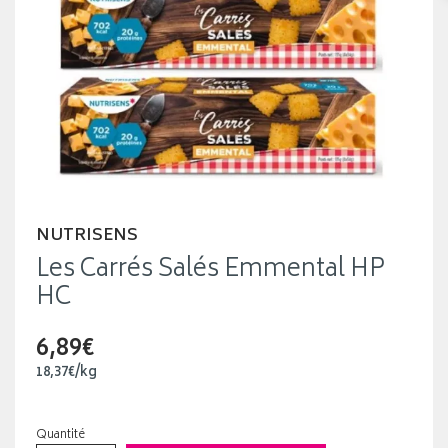
NUTRISENS
Les Carrés Salés Emmental HP
HC
6,89€
18
,
37
€
/kg
Quantité