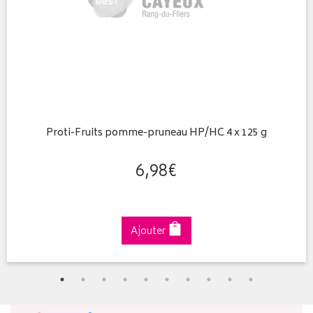
Proti-Fruits pomme-pruneau HP/HC 4 x 125 g
6
,
98
€
Ajouter