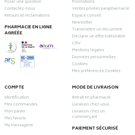
Poser une question
Promotions
Contactez-nous
Ventes privées parapharmacie
Retours et réclamations
Espace conseil
Newsletter
PHARMACIE EN LIGNE
Transmettre un document
AGRÉÉE
Déclarer un effet indésirable
CGV
Mentions légales
Données personnelles
Cookies
Mes préférences Cookies
COMPTE
MODE DE LIVRAISON
Identification
Retrait en pharmacie
Mes commandes
Livraison chez vous
Mon panier
Livraison chez un
commerçant
Mes favoris
Ma messagerie
PAIEMENT SÉCURISÉ