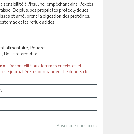
a sensibilité à l'insuline, empêchant ainsi l'excès
raisse. De plus, ses propriétés protéolytiques
aisses et améliorent la digestion des protéines,
'estomac et les reflux acides.
t alimentaire, Poudre
l, Boite refermable
ion
: Déconseillé aux femmes enceintes et
 dose journalière recommandée, Tenir hors de
ON
Poser une question ›