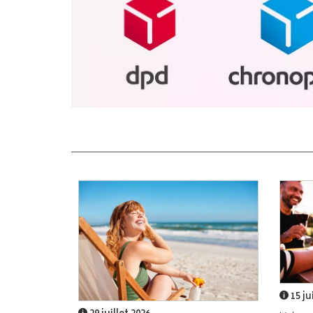
15 ju