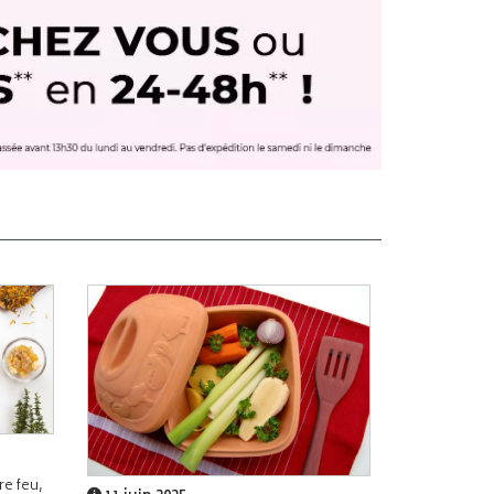
e feu,