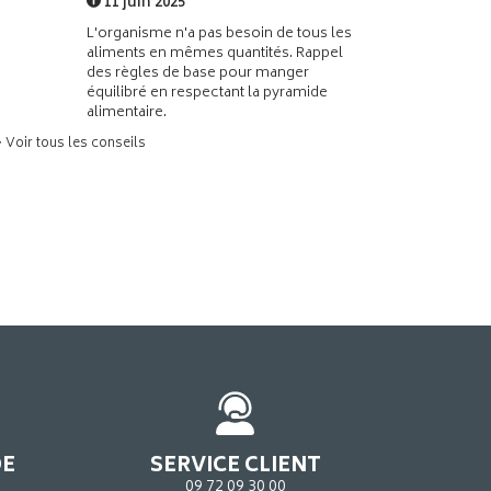
11 juin 2025
L'organisme n'a pas besoin de tous les
aliments en mêmes quantités. Rappel
des règles de base pour manger
équilibré en respectant la pyramide
alimentaire.
> Voir tous les conseils
DE
SERVICE CLIENT
09 72 09 30 00