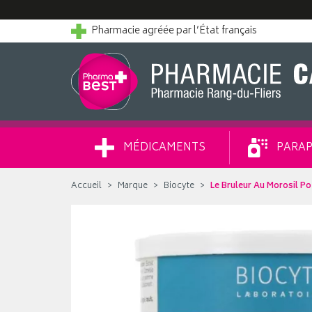
Pharmacie agréée par l’État français
MÉDICAMENTS
PARAP
Accueil
Marque
Biocyte
Le Bruleur Au Morosil P