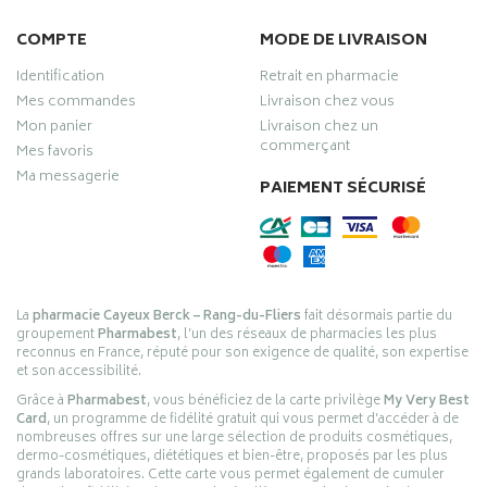
COMPTE
MODE DE LIVRAISON
Identification
Retrait en pharmacie
Mes commandes
Livraison chez vous
Mon panier
Livraison chez un
commerçant
Mes favoris
Ma messagerie
PAIEMENT SÉCURISÉ
La
pharmacie Cayeux Berck – Rang-du-Fliers
fait désormais partie du
groupement
Pharmabest
, l’un des réseaux de pharmacies les plus
reconnus en France, réputé pour son exigence de qualité, son expertise
et son accessibilité.
Grâce à
Pharmabest
, vous bénéficiez de la carte privilège
My Very Best
Card
, un programme de fidélité gratuit qui vous permet d’accéder à de
nombreuses offres sur une large sélection de produits cosmétiques,
dermo-cosmétiques, diététiques et bien-être, proposés par les plus
grands laboratoires. Cette carte vous permet également de cumuler