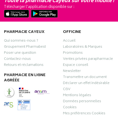
Toute la pharmacie Cayeux sur votre mobile !
Télécharger l’application disponible sur :
PHARMACIE CAYEUX
OFFICINE
Qui sommes-nous ?
Accueil
Groupement Pharmabest
Laboratoires & Marques
Poser une question
Promotions
Contactez-nous
Ventes privées parapharmacie
Retours et réclamations
Espace conseil
Newsletter
PHARMACIE EN LIGNE
Transmettre un document
AGRÉÉE
Déclarer un effet indésirable
CGV
Mentions légales
Données personnelles
Cookies
Mes préférences Cookies