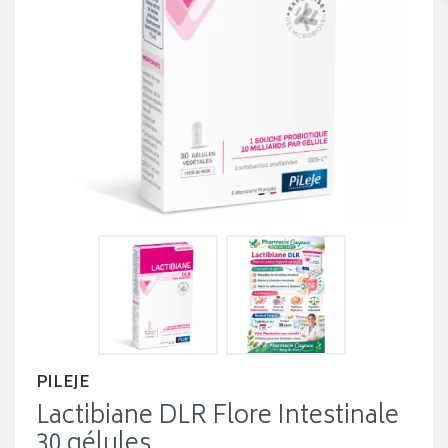
PILEJE
Lactibiane DLR Flore Intestinale
30 gélules