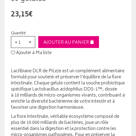
23,15€
Quantité
× 1
AJOUTER AU PANIER
Ajouter à Ma liste
Lactibiane DLR de PiLeJe est un complément alimentaire
formulé pour soutenir et préserver l’équilibre de la flore
intestinale. Chaque gélule contient la souche probiotique
spécifique Lactobacillus acidophilus DDS-1™, dosée
à 10 milliards de micro-organismes vivants, contribuant à
enrichir la diversité bactérienne de votre intestin et à
favoriser une digestion harmonieuse.
La flore intestinale, véritable écosystème composé de
plus de 10 000 milliards de bactéries, joue un rôle
essentiel dans la digestion et la protection contre les
micro-organismes pathogènes. Pour en préserver la