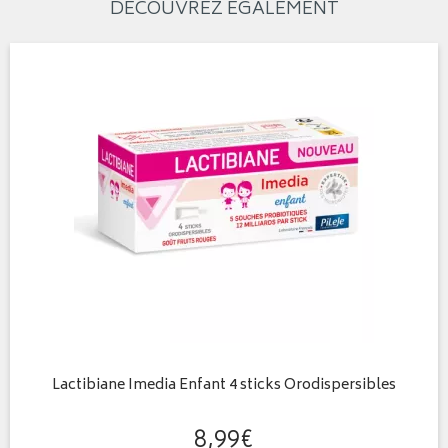
DÉCOUVREZ ÉGALEMENT
Lactibiane Imedia Enfant 4 sticks Orodispersibles
8
,
99
€