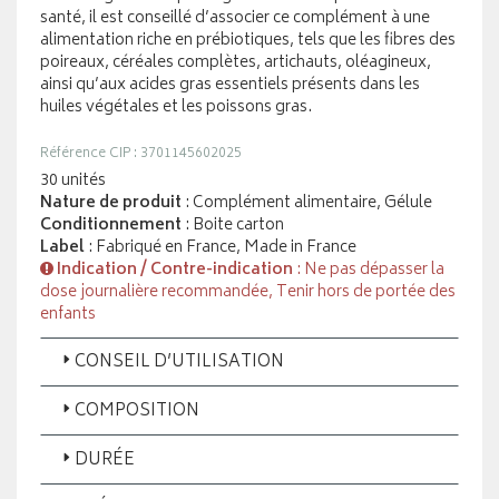
santé, il est conseillé d’associer ce complément à une
alimentation riche en prébiotiques, tels que les fibres des
poireaux, céréales complètes, artichauts, oléagineux,
ainsi qu’aux acides gras essentiels présents dans les
huiles végétales et les poissons gras.
Référence CIP : 3701145602025
30 unités
Nature de produit
: Complément alimentaire, Gélule
Conditionnement
: Boite carton
Label
: Fabriqué en France, Made in France
Indication / Contre-indication
: Ne pas dépasser la
dose journalière recommandée, Tenir hors de portée des
enfants
CONSEIL D’UTILISATION
COMPOSITION
DURÉE