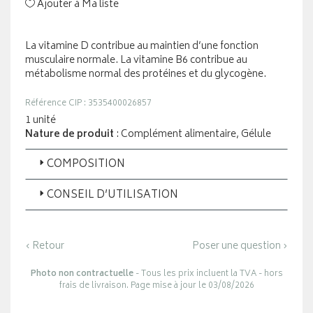
Ajouter à Ma liste
La vitamine D contribue au maintien d’une fonction
musculaire normale. La vitamine B6 contribue au
métabolisme normal des protéines et du glycogène.
Référence CIP : 3535400026857
1 unité
Nature de produit
: Complément alimentaire, Gélule
COMPOSITION
CONSEIL D’UTILISATION
‹ Retour
Poser une question ›
Photo non contractuelle
- Tous les prix incluent la TVA - hors
frais de livraison. Page mise à jour le 03/08/2026