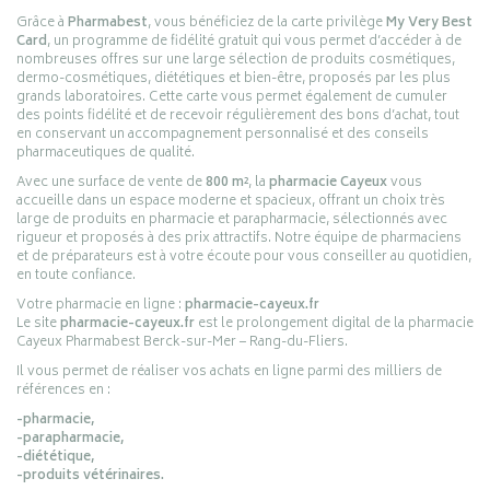
Grâce à
Pharmabest
, vous bénéficiez de la carte privilège
My Very Best
Card
, un programme de fidélité gratuit qui vous permet d’accéder à de
nombreuses offres sur une large sélection de produits cosmétiques,
dermo-cosmétiques, diététiques et bien-être, proposés par les plus
grands laboratoires. Cette carte vous permet également de cumuler
des points fidélité et de recevoir régulièrement des bons d’achat, tout
en conservant un accompagnement personnalisé et des conseils
pharmaceutiques de qualité.
Avec une surface de vente de
800 m²
, la
pharmacie Cayeux
vous
accueille dans un espace moderne et spacieux, offrant un choix très
large de produits en pharmacie et parapharmacie, sélectionnés avec
rigueur et proposés à des prix attractifs. Notre équipe de pharmaciens
et de préparateurs est à votre écoute pour vous conseiller au quotidien,
en toute confiance.
Votre pharmacie en ligne :
pharmacie-cayeux.fr
Le site
pharmacie-cayeux.fr
est le prolongement digital de la pharmacie
Cayeux Pharmabest Berck-sur-Mer – Rang-du-Fliers.
Il vous permet de réaliser vos achats en ligne parmi des milliers de
références en :
-pharmacie,
-parapharmacie,
-diététique,
-produits vétérinaires.