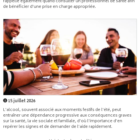
rappelle également quand consulter un professionnel de santé afin
de bénéficier d’une prise en charge appropriée.
15 juillet 2026
L’alcool, souvent associé aux moments festifs de l’été, peut
entraîner une dépendance progressive aux conséquences graves
sur la santé, la vie sociale et familiale, d’où l’importance d’en
repérer les signes et de demander de l’aide rapidement.