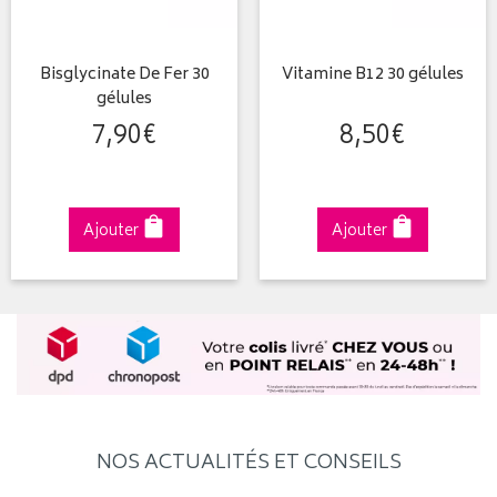
Bisglycinate De Fer 30
Vitamine B12 30 gélules
gélules
7
,
90
€
8
,
50
€
Ajouter
Ajouter
NOS ACTUALITÉS ET CONSEILS