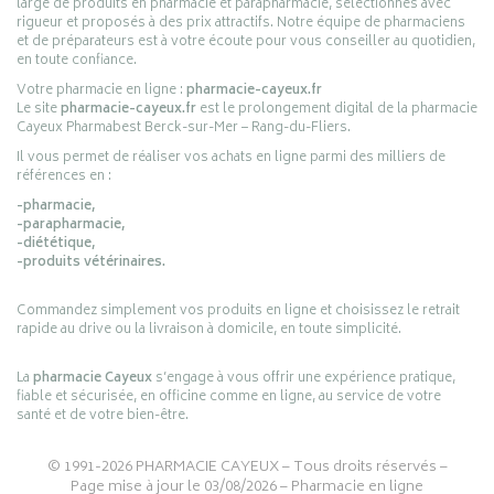
large de produits en pharmacie et parapharmacie, sélectionnés avec
rigueur et proposés à des prix attractifs. Notre équipe de pharmaciens
et de préparateurs est à votre écoute pour vous conseiller au quotidien,
en toute confiance.
Votre pharmacie en ligne :
pharmacie-cayeux.fr
Le site
pharmacie-cayeux.fr
est le prolongement digital de la pharmacie
Cayeux Pharmabest Berck-sur-Mer – Rang-du-Fliers.
Il vous permet de réaliser vos achats en ligne parmi des milliers de
références en :
-pharmacie,
-parapharmacie,
-diététique,
-produits vétérinaires.
Commandez simplement vos produits en ligne et choisissez le retrait
rapide au drive ou la livraison à domicile, en toute simplicité.
La
pharmacie Cayeux
s’engage à vous offrir une expérience pratique,
fiable et sécurisée, en officine comme en ligne, au service de votre
santé et de votre bien-être.
© 1991-2026
PHARMACIE CAYEUX
– Tous droits réservés –
Page mise à jour le 03/08/2026 –
Pharmacie en ligne