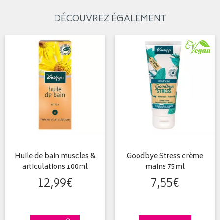
DÉCOUVREZ ÉGALEMENT
Huile de bain muscles &
Goodbye Stress crème
articulations 100ml
mains 75ml
12
,
99
€
7
,
55
€