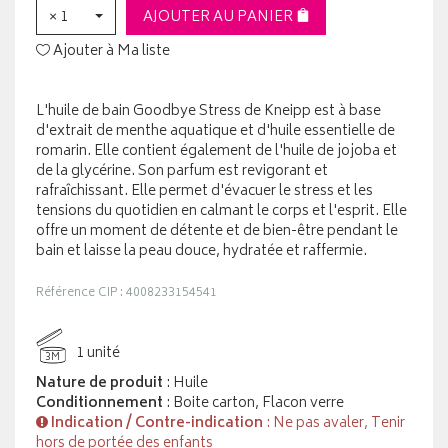
× 1
AJOUTER AU PANIER
Ajouter à Ma liste
L'huile de bain Goodbye Stress de Kneipp est à base
d'extrait de menthe aquatique et d'huile essentielle de
romarin. Elle contient également de l'huile de jojoba et
de la glycérine. Son parfum est revigorant et
rafraîchissant. Elle permet d'évacuer le stress et les
tensions du quotidien en calmant le corps et l'esprit. Elle
offre un moment de détente et de bien-être pendant le
bain et laisse la peau douce, hydratée et raffermie.
Référence CIP : 4008233154541
1 unité
3M
Nature de produit
: Huile
Conditionnement
: Boite carton, Flacon verre
Indication / Contre-indication
: Ne pas avaler, Tenir
hors de portée des enfants