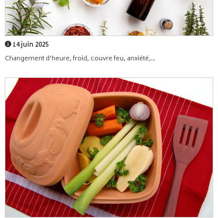
14 juin 2025
Changement d’heure, froid, couvre feu, anxiété,...