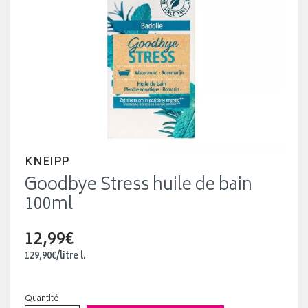
KNEIPP
Goodbye Stress huile de bain
100ml
12,99€
129
,
90
€
/
litre
l.
Quantité