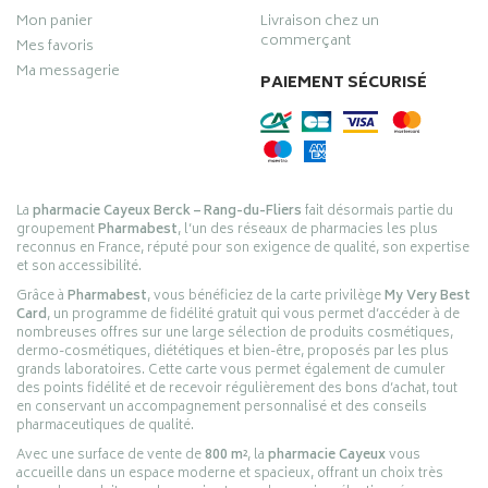
Mon panier
Livraison chez un
commerçant
Mes favoris
Ma messagerie
PAIEMENT SÉCURISÉ
La
pharmacie Cayeux Berck – Rang-du-Fliers
fait désormais partie du
groupement
Pharmabest
, l’un des réseaux de pharmacies les plus
reconnus en France, réputé pour son exigence de qualité, son expertise
et son accessibilité.
Grâce à
Pharmabest
, vous bénéficiez de la carte privilège
My Very Best
Card
, un programme de fidélité gratuit qui vous permet d’accéder à de
nombreuses offres sur une large sélection de produits cosmétiques,
dermo-cosmétiques, diététiques et bien-être, proposés par les plus
grands laboratoires. Cette carte vous permet également de cumuler
des points fidélité et de recevoir régulièrement des bons d’achat, tout
en conservant un accompagnement personnalisé et des conseils
pharmaceutiques de qualité.
Avec une surface de vente de
800 m²
, la
pharmacie Cayeux
vous
accueille dans un espace moderne et spacieux, offrant un choix très