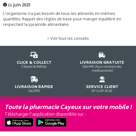
11 juin 2025
L'organisme n'a pas besoin de tous les aliments en mêmes
quantités. Rappel des règles de base pour manger équilibré en
respectant la pyramide alimentaire.
> Voir tous les conseils
CLICK & COLLECT
LIVRAISON GRATUITE
Cliquez & Retirez
Dès 49€
(hors montant des
médicaments)
LIVRAISON RAPIDE
SERVICE CLIENT
Via DPD
09 72 09 30 00
Toute la pharmacie Cayeux sur votre mobile !
Télécharger l’application disponible sur :