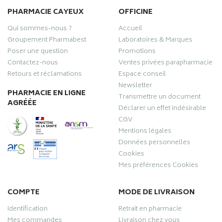
PHARMACIE CAYEUX
OFFICINE
Qui sommes-nous ?
Accueil
Groupement Pharmabest
Laboratoires & Marques
Poser une question
Promotions
Contactez-nous
Ventes privées parapharmacie
Retours et réclamations
Espace conseil
Newsletter
PHARMACIE EN LIGNE
Transmettre un document
AGRÉÉE
Déclarer un effet indésirable
CGV
Mentions légales
Données personnelles
Cookies
Mes préférences Cookies
COMPTE
MODE DE LIVRAISON
Identification
Retrait en pharmacie
Mes commandes
Livraison chez vous