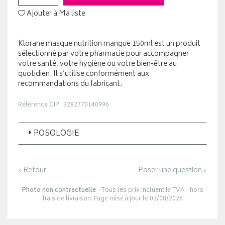
Ajouter à Ma liste
Klorane masque nutrition mangue 150ml est un produit
sélectionné par votre pharmacie pour accompagner
votre santé, votre hygiène ou votre bien-être au
quotidien. Il s’utilise conformément aux
recommandations du fabricant.
Référence CIP : 3282770140996
POSOLOGIE
‹ Retour
Poser une question ›
Photo non contractuelle
- Tous les prix incluent la TVA - hors
frais de livraison. Page mise à jour le 03/08/2026