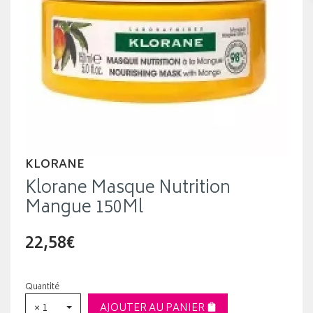
KLORANE
Klorane Masque Nutrition
Mangue 150Ml
22,58€
Quantité
× 1
AJOUTER AU PANIER