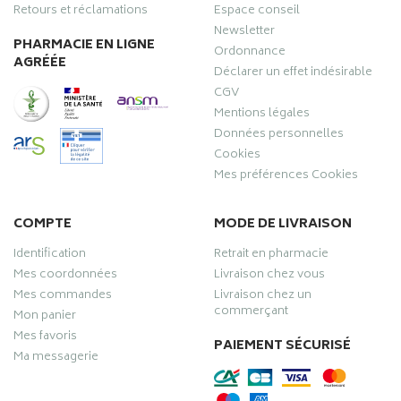
Retours et réclamations
Espace conseil
Newsletter
PHARMACIE EN LIGNE
Ordonnance
AGRÉÉE
Déclarer un effet indésirable
CGV
Mentions légales
Données personnelles
Cookies
Mes préférences Cookies
COMPTE
MODE DE LIVRAISON
Identification
Retrait en pharmacie
Mes coordonnées
Livraison chez vous
Mes commandes
Livraison chez un
commerçant
Mon panier
Mes favoris
PAIEMENT SÉCURISÉ
Ma messagerie