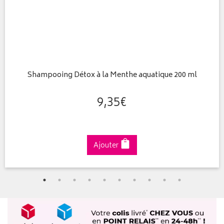
Shampooing Détox à la Menthe aquatique 200 ml
9
,
35
€
Ajouter