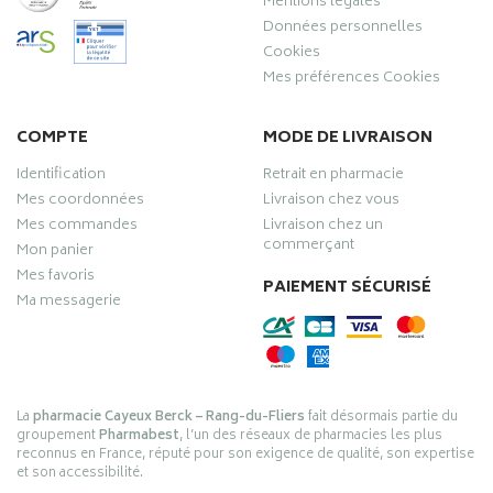
Mentions légales
Données personnelles
Cookies
Mes préférences Cookies
COMPTE
MODE DE LIVRAISON
Identification
Retrait en pharmacie
Mes coordonnées
Livraison chez vous
Mes commandes
Livraison chez un
commerçant
Mon panier
Mes favoris
PAIEMENT SÉCURISÉ
Ma messagerie
La
pharmacie Cayeux Berck – Rang-du-Fliers
fait désormais partie du
groupement
Pharmabest
, l’un des réseaux de pharmacies les plus
reconnus en France, réputé pour son exigence de qualité, son expertise
et son accessibilité.