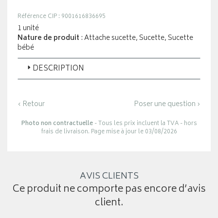
Référence CIP : 9001616836695
1 unité
Nature de produit
: Attache sucette, Sucette, Sucette
bébé
DESCRIPTION
‹ Retour
Poser une question ›
Photo non contractuelle
- Tous les prix incluent la TVA - hors
frais de livraison. Page mise à jour le 03/08/2026
AVIS CLIENTS
Ce produit ne comporte pas encore d’avis
client.