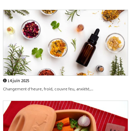
14 juin 2025
Changement d’heure, froid, couvre feu, anxiété,...