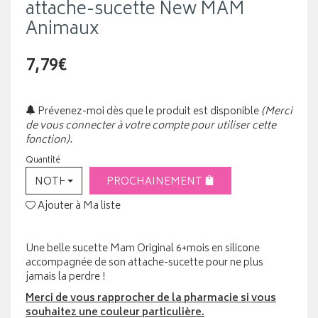
attache-sucette New MAM
Animaux
7,79€
Prévenez-moi dès que le produit est disponible
(Merci
de vous connecter à votre compte pour utiliser cette
fonction).
Quantité
NOTHING SELECTED
PROCHAINEMENT
Ajouter à Ma liste
Une belle sucette Mam Original 6+mois en silicone
accompagnée de son attache-sucette pour ne plus
jamais la perdre !
Merci de vous rapprocher de la pharmacie si vous
souhaitez une couleur particulière.