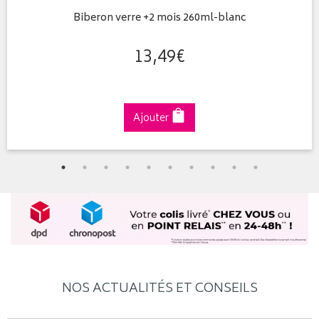
Biberon verre +2 mois 260ml-blanc
13
,
49
€
Ajouter
NOS ACTUALITÉS ET CONSEILS