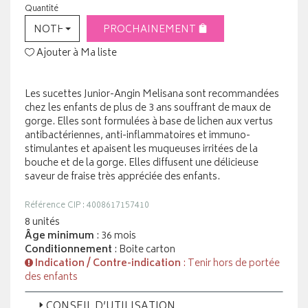
Quantité
NOTHING SELECTED
PROCHAINEMENT
Ajouter à Ma liste
Les sucettes Junior-Angin Melisana sont recommandées
chez les enfants de plus de 3 ans souffrant de maux de
gorge. Elles sont formulées à base de lichen aux vertus
antibactériennes, anti-inflammatoires et immuno-
stimulantes et apaisent les muqueuses irritées de la
bouche et de la gorge. Elles diffusent une délicieuse
saveur de fraise très appréciée des enfants.
Référence CIP : 4008617157410
8 unités
Âge minimum
: 36 mois
Conditionnement
: Boite carton
Indication / Contre-indication
: Tenir hors de portée
des enfants
CONSEIL D’UTILISATION