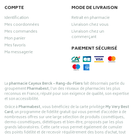
COMPTE
MODE DE LIVRAISON
Identification
Retrait en pharmacie
Mes coordonnées
Livraison chez vous
Mes commandes
Livraison chez un
commerçant
Mon panier
Mes favoris
PAIEMENT SÉCURISÉ
Ma messagerie
La
pharmacie Cayeux Berck – Rang-du-Fliers
fait désormais partie du
groupement
Pharmabest
, l’un des réseaux de pharmacies les plus
reconnus en France, réputé pour son exigence de qualité, son expertise
et son accessibilité.
Grâce à
Pharmabest
, vous bénéficiez de la carte privilège
My Very Best
Card
, un programme de fidélité gratuit qui vous permet d’accéder à de
nombreuses offres sur une large sélection de produits cosmétiques,
dermo-cosmétiques, diététiques et bien-être, proposés par les plus
grands laboratoires. Cette carte vous permet également de cumuler
des points fidélité et de recevoir régulièrement des bons d’achat, tout