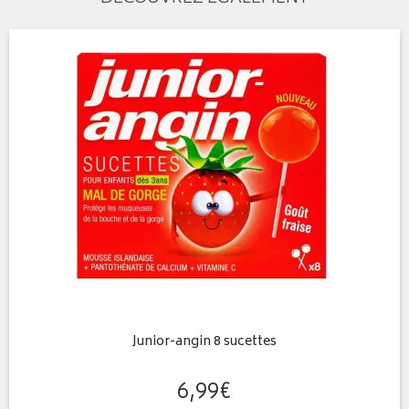
Junior-angin 8 sucettes
6
,
99
€