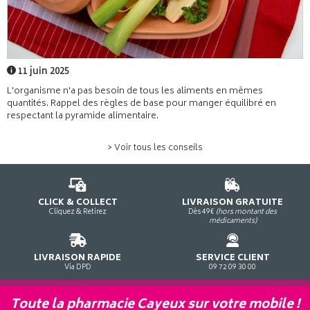
11 juin 2025
L'organisme n'a pas besoin de tous les aliments en mêmes
quantités. Rappel des règles de base pour manger équilibré en
respectant la pyramide alimentaire.
> Voir tous les conseils
CLICK & COLLECT
LIVRAISON GRATUITE
Cliquez & Retirez
Dès 49€
(hors montant des
médicaments)
LIVRAISON RAPIDE
SERVICE CLIENT
Via DPD
09 72 09 30 00
Toute la pharmacie Cayeux sur votre mobile !