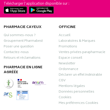
Télécharger l’application disponible sur :
PHARMACIE CAYEUX
OFFICINE
Qui sommes-nous ?
Accueil
Groupement Pharmabest
Laboratoires & Marques
Poser une question
Promotions
Contactez-nous
Ventes privées parapharmacie
Retours et réclamations
Espace conseil
Newsletter
PHARMACIE EN LIGNE
Ordonnance
AGRÉÉE
Déclarer un effet indésirable
CGV
Mentions légales
Données personnelles
Cookies
Mes préférences Cookies