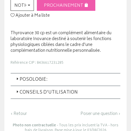
NOTHING SELECTED
PROCHAINEMENT
Ajouter à Ma liste
Thyrovance 30 cp est un complément alimentaire du
laboratoire Inovance destiné à soutenir les fonctions
physiologiques ciblées dans le cadre d’une
complémentation nutritionnelle personnalisée.
Référence CIP : 8436617231285
POSOLOGIE:
CONSEILS D'UTILISATION
‹ Retour
Poser une question ›
Photo non contractuelle
- Tous les prix incluent la TVA - hors
frais de livraison. Page mise à jour le 03/08/2026