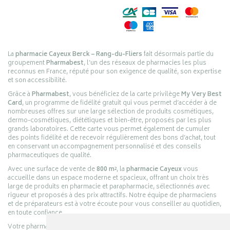
La
pharmacie Cayeux Berck – Rang-du-Fliers
fait désormais partie du
groupement
Pharmabest
, l’un des réseaux de pharmacies les plus
reconnus en France, réputé pour son exigence de qualité, son expertise
et son accessibilité.
Grâce à
Pharmabest
, vous bénéficiez de la carte privilège
My Very Best
Card
, un programme de fidélité gratuit qui vous permet d’accéder à de
nombreuses offres sur une large sélection de produits cosmétiques,
dermo-cosmétiques, diététiques et bien-être, proposés par les plus
grands laboratoires. Cette carte vous permet également de cumuler
des points fidélité et de recevoir régulièrement des bons d’achat, tout
en conservant un accompagnement personnalisé et des conseils
pharmaceutiques de qualité.
Avec une surface de vente de
800 m²
, la
pharmacie Cayeux
vous
accueille dans un espace moderne et spacieux, offrant un choix très
large de produits en pharmacie et parapharmacie, sélectionnés avec
rigueur et proposés à des prix attractifs. Notre équipe de pharmaciens
et de préparateurs est à votre écoute pour vous conseiller au quotidien,
en toute confiance.
Votre pharmacie en ligne :
pharmacie-cayeux.fr