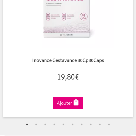
Inovance Gestavance 30Cp30Caps
19
,
80
€
Ajouter