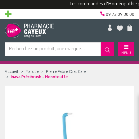
Les commandes d'Homéopathie peuven
09 72 09 30 00
MENU
Accueil
Marque
Pierre Fabre Oral Care
Inava Précibrush - Monotouffe