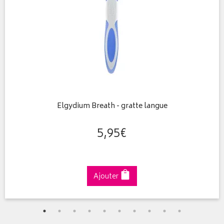
Elgydium Breath - gratte langue
5
,
95
€
Ajouter