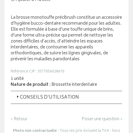
La brosse monotouffe précibrush constitue un accessoire
d’hygiène bucco-dentaire recommandé pour les adultes.
Elle est formulée à base d’une touffe unique de brins,
d’une forme ultra-précise qui permet de nettoyer les
zones difficiles d’accès, d’atteindre les espaces
interdentaires, de contourner les appareils
orthodontiques, de suivre les lignes gingivales, de
prévenir les maladies parodontales
Référence CIP : 3577056028670
1 unité
Nature de produit
: Brossette interdentaire
CONSEILS D'UTILISATION
‹ Retour
Poser une question ›
Photo non contractuelle
- Tous les prix incluent la TVA - hors