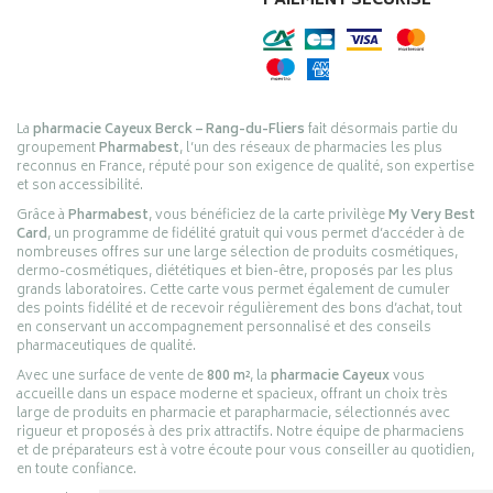
PAIEMENT SÉCURISÉ
La
pharmacie Cayeux Berck – Rang-du-Fliers
fait désormais partie du
groupement
Pharmabest
, l’un des réseaux de pharmacies les plus
reconnus en France, réputé pour son exigence de qualité, son expertise
et son accessibilité.
Grâce à
Pharmabest
, vous bénéficiez de la carte privilège
My Very Best
Card
, un programme de fidélité gratuit qui vous permet d’accéder à de
nombreuses offres sur une large sélection de produits cosmétiques,
dermo-cosmétiques, diététiques et bien-être, proposés par les plus
grands laboratoires. Cette carte vous permet également de cumuler
des points fidélité et de recevoir régulièrement des bons d’achat, tout
en conservant un accompagnement personnalisé et des conseils
pharmaceutiques de qualité.
Avec une surface de vente de
800 m²
, la
pharmacie Cayeux
vous
accueille dans un espace moderne et spacieux, offrant un choix très
large de produits en pharmacie et parapharmacie, sélectionnés avec
rigueur et proposés à des prix attractifs. Notre équipe de pharmaciens
et de préparateurs est à votre écoute pour vous conseiller au quotidien,
en toute confiance.