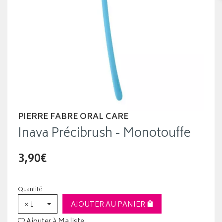
PIERRE FABRE ORAL CARE
Inava Précibrush - Monotouffe
3,90€
Quantité
× 1
AJOUTER AU PANIER
Ajouter à Ma liste