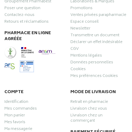
Groupement Pharmabest
Laboratoires & Marques
Poser une question
Promotions
Contactez-nous
Ventes privées parapharmacie
Retours et réclamations
Espace conseil
Newsletter
PHARMACIE EN LIGNE
Transmettre un document
AGRÉÉE
Déclarer un effet indésirable
CGV
Mentions légales
Données personnelles
Cookies
Mes préférences Cookies
COMPTE
MODE DE LIVRAISON
Identification
Retrait en pharmacie
Mes commandes
Livraison chez vous
Mon panier
Livraison chez un
commerçant
Mes favoris
Ma messagerie