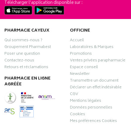
Télécharger l’application disponible sur :
PHARMACIE CAYEUX
OFFICINE
Qui sommes-nous ?
Accueil
Groupement Pharmabest
Laboratoires & Marques
Poser une question
Promotions
Contactez-nous
Ventes privées parapharmacie
Retours et réclamations
Espace conseil
Newsletter
PHARMACIE EN LIGNE
Transmettre un document
AGRÉÉE
Déclarer un effet indésirable
CGV
Mentions légales
Données personnelles
Cookies
Mes préférences Cookies