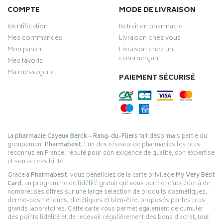
COMPTE
MODE DE LIVRAISON
Identification
Retrait en pharmacie
Mes commandes
Livraison chez vous
Mon panier
Livraison chez un
commerçant
Mes favoris
Ma messagerie
PAIEMENT SÉCURISÉ
La
pharmacie Cayeux Berck – Rang-du-Fliers
fait désormais partie du
groupement
Pharmabest
, l’un des réseaux de pharmacies les plus
reconnus en France, réputé pour son exigence de qualité, son expertise
et son accessibilité.
Grâce à
Pharmabest
, vous bénéficiez de la carte privilège
My Very Best
Card
, un programme de fidélité gratuit qui vous permet d’accéder à de
nombreuses offres sur une large sélection de produits cosmétiques,
dermo-cosmétiques, diététiques et bien-être, proposés par les plus
grands laboratoires. Cette carte vous permet également de cumuler
des points fidélité et de recevoir régulièrement des bons d’achat, tout