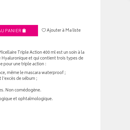
Ajouter à Ma liste
AU PANIER
llaire Triple Action 400 ml est un soin à la
 Hyaluronique et qui contient trois types de
e pour une triple action :
ace, même le mascara waterproof ;
t l'excès de sébum ;
bles. Non comédogène.
ogique et ophtalmologique.