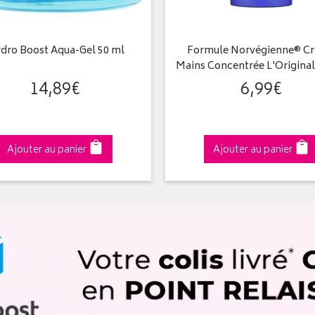
dro Boost Aqua-Gel 50 ml
Formule Norvégienne® C
Mains Concentrée L'Origina
14
,
89
€
6
,
99
€
Ajouter au panier
Ajouter au panier