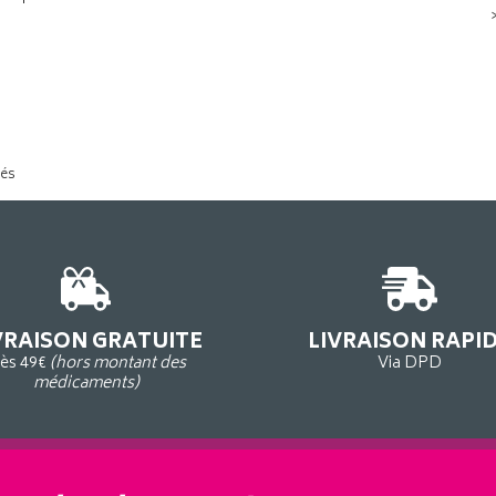
tés
VRAISON GRATUITE
LIVRAISON RAPI
ès 49€
(hors montant des
Via DPD
médicaments)