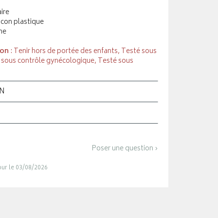
aire
acon plastique
ne
ion
: Tenir hors de portée des enfants, Testé sous
 sous contrôle gynécologique, Testé sous
ON
Poser une question ›
jour le 03/08/2026