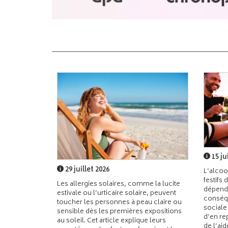
15 ju
29 juillet 2026
L’alcoo
festifs 
Les allergies solaires, comme la lucite
dépend
estivale ou l’urticaire solaire, peuvent
conséqu
toucher les personnes à peau claire ou
sociale
sensible dès les premières expositions
d’en re
au soleil. Cet article explique leurs
de l’ai