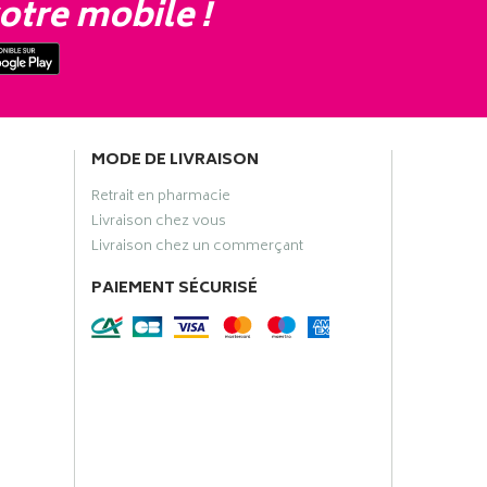
otre mobile !
MODE DE LIVRAISON
Retrait en pharmacie
Livraison chez vous
Livraison chez un commerçant
PAIEMENT SÉCURISÉ