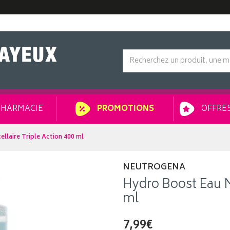
HARMACIE
OFFRES
PROMOTIONS
llaire Triple Action 400 ml
NEUTROGENA
Hydro Boost Eau Mi
ml
7,99€