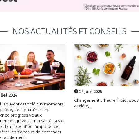
NOS ACTUALITÉS ET CONSEILS
14 juin 2025
illet 2026
Changement d’heure, froid, couvr
l, souvent associé aux moments
anxiété,...
de l’été, peut entraîner une
ance progressive aux
ences graves sur la santé, la vie
 et familiale, d’où l’importance
pérer les signes et de demander
de rapidement.