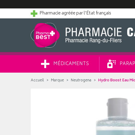
Pharmacie agréée par l’État français
MÉDICAMENTS
PARAP
Accueil
Marque
Neutrogena
Hydro Boost Eau Mice