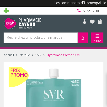
Les commandes d'Homéopathie peuven
09 72 09 30 00
MENU
Accueil
Marque
SVR
Hydraliane Crème 50 ml
PRIX
PROMO