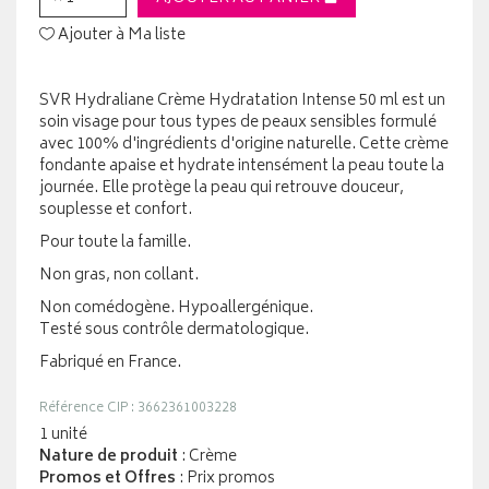
Ajouter à Ma liste
SVR Hydraliane Crème Hydratation Intense 50 ml est un
soin visage pour tous types de peaux sensibles formulé
avec 100% d'ingrédients d'origine naturelle. Cette crème
fondante apaise et hydrate intensément la peau toute la
journée. Elle protège la peau qui retrouve douceur,
souplesse et confort.
Pour toute la famille.
Non gras, non collant.
Non comédogène. Hypoallergénique.
Testé sous contrôle dermatologique.
Fabriqué en France.
Référence CIP : 3662361003228
1 unité
Nature de produit
: Crème
Promos et Offres
: Prix promos