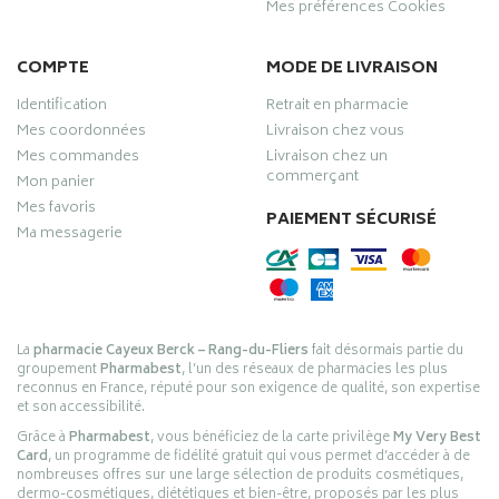
Mes préférences Cookies
COMPTE
MODE DE LIVRAISON
Identification
Retrait en pharmacie
Mes coordonnées
Livraison chez vous
Mes commandes
Livraison chez un
commerçant
Mon panier
Mes favoris
PAIEMENT SÉCURISÉ
Ma messagerie
La
pharmacie Cayeux Berck – Rang-du-Fliers
fait désormais partie du
groupement
Pharmabest
, l’un des réseaux de pharmacies les plus
reconnus en France, réputé pour son exigence de qualité, son expertise
et son accessibilité.
Grâce à
Pharmabest
, vous bénéficiez de la carte privilège
My Very Best
Card
, un programme de fidélité gratuit qui vous permet d’accéder à de
nombreuses offres sur une large sélection de produits cosmétiques,
dermo-cosmétiques, diététiques et bien-être, proposés par les plus