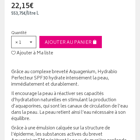
22,15€
553
,
75
€
/
litre
l.
Quantité
× 1
AJOUTER AU PANIER
Ajouter à Ma liste
Grâce au complexe breveté Aquagenium, Hydrabio
Perfecteur SPF30 hydrate intensément la peau,
immédiatement et durablement.
Il encourage la peau à réactiver ses capacités
d’hydratation naturelles en stimulant la production
d’aquaporines, qui sont les canaux de circulation de l’eau
dans la peau. La peau retient ainsi l’eau nécessaire à son
équilibre.
Grâce à une émulsion calquée sur la structure de
l’épiderme, les substances actives du brevet