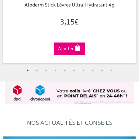
Atoderm Stick Lèvres Ultra-Hydratant 4 g
3
,
15
€
Ajouter
NOS ACTUALITÉS ET CONSEILS