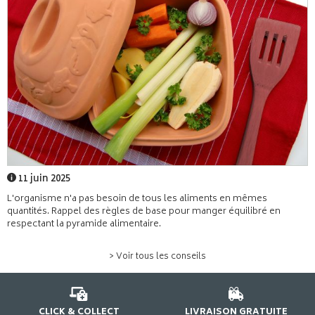
11 juin 2025
L'organisme n'a pas besoin de tous les aliments en mêmes
quantités. Rappel des règles de base pour manger équilibré en
respectant la pyramide alimentaire.
> Voir tous les conseils
CLICK & COLLECT
LIVRAISON GRATUITE