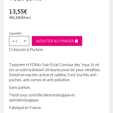
13,55€
903
,
33
€
/
litre
l.
Quantité
× 1
AJOUTER AU PANIER
Ajouter à Ma liste
Topicrem HYDRA+ Soin Éclat Contour des Yeux 15 ml
est un soin hydratant 24 heures pour les yeux sensibles.
Enrichi en eau bio-active et caféine, il est à la fois anti-
poches, anti-cernes et anti-pollution.
Sans parfum.
Testé sous contrôle dermatologique et
ophtalmologique.
Fabriqué en France.