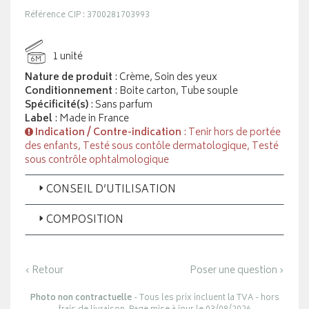
Référence CIP : 3700281703993
1 unité
6M
Nature de produit
: Crème, Soin des yeux
Conditionnement
: Boite carton, Tube souple
Spécificité(s)
: Sans parfum
Label
: Made in France
Indication / Contre-indication
: Tenir hors de portée
des enfants, Testé sous contôle dermatologique, Testé
sous contrôle ophtalmologique
CONSEIL D’UTILISATION
COMPOSITION
‹ Retour
Poser une question ›
Photo non contractuelle
- Tous les prix incluent la TVA - hors