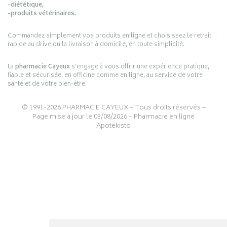
-diététique,
-produits vétérinaires.
Commandez simplement vos produits en ligne et choisissez le retrait
rapide au drive ou la livraison à domicile, en toute simplicité.
La
pharmacie Cayeux
s’engage à vous offrir une expérience pratique,
fiable et sécurisée, en officine comme en ligne, au service de votre
santé et de votre bien-être.
© 1991-2026
PHARMACIE CAYEUX
– Tous droits réservés –
Page mise à jour le 03/08/2026 –
Pharmacie en ligne
Apotekisto