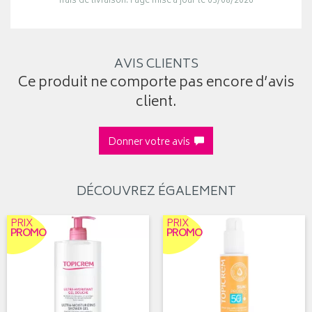
frais de livraison. Page mise à jour le 03/08/2026
AVIS CLIENTS
Ce produit ne comporte pas encore d’avis
client.
Donner votre avis
DÉCOUVREZ ÉGALEMENT
PRIX
PRIX
PROMO
PROMO