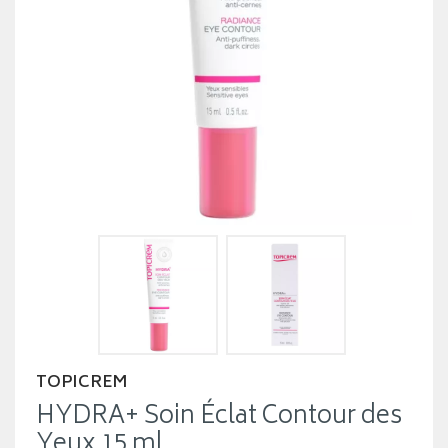
TOPICREM
HYDRA+ Soin Éclat Contour des
Yeux 15 ml