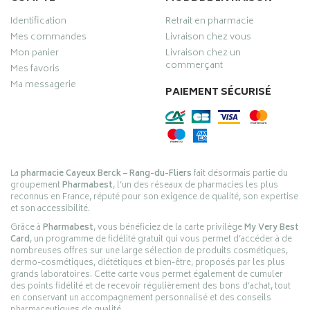
Identification
Retrait en pharmacie
Mes commandes
Livraison chez vous
Mon panier
Livraison chez un
commerçant
Mes favoris
Ma messagerie
PAIEMENT SÉCURISÉ
La
pharmacie Cayeux Berck – Rang-du-Fliers
fait désormais partie du
groupement
Pharmabest
, l’un des réseaux de pharmacies les plus
reconnus en France, réputé pour son exigence de qualité, son expertise
et son accessibilité.
Grâce à
Pharmabest
, vous bénéficiez de la carte privilège
My Very Best
Card
, un programme de fidélité gratuit qui vous permet d’accéder à de
nombreuses offres sur une large sélection de produits cosmétiques,
dermo-cosmétiques, diététiques et bien-être, proposés par les plus
grands laboratoires. Cette carte vous permet également de cumuler
des points fidélité et de recevoir régulièrement des bons d’achat, tout
en conservant un accompagnement personnalisé et des conseils