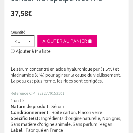
37,58€
Quantité
× 1
AJOUTER AU PANIER
Ajouter à Ma liste
Le sérum concentré en acide hyaluronique pur (1,5%) et
niacinamide (6%) pour agir sur la cause du vieillissement.
La peau est plus ferme, les rides sont corrigées.
Référence CIP : 3282770153101
1 unité
Nature de produit
: Sérum
Conditionnement
: Boite carton, Flacon verre
Spécificité(s)
: Ingrédients d'origine naturelle, Non gras,
Sans matière d'origine animale, Sans parfum, Végan
Label
: Fabriqué en France