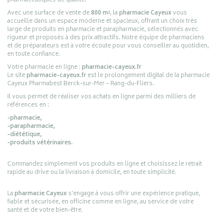
pharmaceutiques de qualité.
Avec une surface de vente de
800 m²
, la
pharmacie Cayeux
vous
accueille dans un espace moderne et spacieux, offrant un choix très
large de produits en pharmacie et parapharmacie, sélectionnés avec
rigueur et proposés à des prix attractifs. Notre équipe de pharmaciens
et de préparateurs est à votre écoute pour vous conseiller au quotidien,
en toute confiance.
Votre pharmacie en ligne :
pharmacie-cayeux.fr
Le site
pharmacie-cayeux.fr
est le prolongement digital de la pharmacie
Cayeux Pharmabest Berck-sur-Mer – Rang-du-Fliers.
Il vous permet de réaliser vos achats en ligne parmi des milliers de
références en :
-pharmacie,
-parapharmacie,
-diététique,
-produits vétérinaires.
Commandez simplement vos produits en ligne et choisissez le retrait
rapide au drive ou la livraison à domicile, en toute simplicité.
La
pharmacie Cayeux
s’engage à vous offrir une expérience pratique,
fiable et sécurisée, en officine comme en ligne, au service de votre
santé et de votre bien-être.