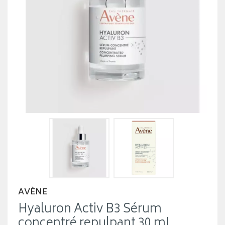
AVÈNE
Hyaluron Activ B3 Sérum
concentré repulpant 30 mL