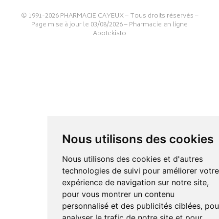
© 1991-2026
PHARMACIE CAYEUX
– Tous droits réservés –
Page mise à jour le 03/08/2026 –
Pharmacie en ligne
Apotekisto
Nous utilisons des cookies
Nous utilisons des cookies et d'autres
technologies de suivi pour améliorer votr
expérience de navigation sur notre site,
pour vous montrer un contenu
personnalisé et des publicités ciblées, pou
analyser le trafic de notre site et pour