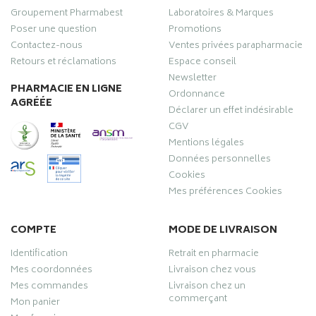
Groupement Pharmabest
Laboratoires & Marques
Poser une question
Promotions
Contactez-nous
Ventes privées parapharmacie
Retours et réclamations
Espace conseil
Newsletter
PHARMACIE EN LIGNE
Ordonnance
AGRÉÉE
Déclarer un effet indésirable
CGV
Mentions légales
Données personnelles
Cookies
Mes préférences Cookies
COMPTE
MODE DE LIVRAISON
Identification
Retrait en pharmacie
Mes coordonnées
Livraison chez vous
Mes commandes
Livraison chez un
commerçant
Mon panier