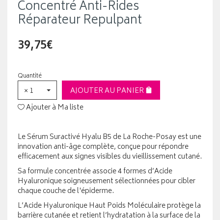
Concentré Anti-Rides
Réparateur Repulpant
39,75€
Quantité
× 1
AJOUTER AU PANIER
Ajouter à Ma liste
Le Sérum Suractivé Hyalu B5 de La Roche-Posay est une
innovation anti-âge complète, conçue pour répondre
efficacement aux signes visibles du vieillissement cutané.
Sa formule concentrée associe 4 formes d’Acide
Hyaluronique soigneusement sélectionnées pour cibler
chaque couche de l'épiderme.
L’Acide Hyaluronique Haut Poids Moléculaire protège la
barrière cutanée et retient l’hydratation à la surface de la