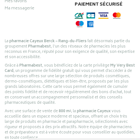
Mes favoris
PAIEMENT SÉCURISÉ
Ma messagerie
La
pharmacie Cayeux Berck – Rang-du-Fliers
fait désormais partie du
groupement
Pharmabest
, l’un des réseaux de pharmacies les plus
reconnus en France, réputé pour son exigence de qualité, son expertise
et son accessibilité.
Grâce à
Pharmabest
, vous bénéficiez de la carte privilège
My Very Best
Card
, un programme de fidélité gratuit qui vous permet d’accéder à de
nombreuses offres sur une large sélection de produits cosmétiques,
dermo-cosmétiques, diététiques et bien-être, proposés par les plus
grands laboratoires. Cette carte vous permet également de cumuler
des points fidélité et de recevoir régulièrement des bons d’achat, tout
en conservant un accompagnement personnalisé et des conseils
pharmaceutiques de qualité.
Avec une surface de vente de
800 m²
, la
pharmacie Cayeux
vous
accueille dans un espace moderne et spacieux, offrant un choix très
large de produits en pharmacie et parapharmacie, sélectionnés avec
rigueur et proposés à des prix attractifs. Notre équipe de pharmaciens
et de préparateurs est à votre écoute pour vous conseiller au quotidien,
en toute confiance.