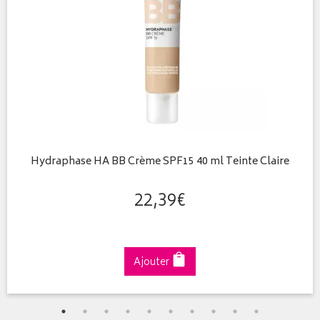
Hydraphase HA BB Crème SPF15 40 ml Teinte Claire
22
,
39
€
Ajouter