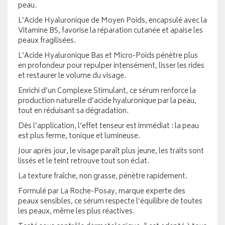
peau.
L’Acide Hyaluronique de Moyen Poids, encapsulé avec la
Vitamine B5, favorise la réparation cutanée et apaise les
peaux fragilisées.
L’Acide Hyaluronique Bas et Micro-Poids pénètre plus
en profondeur pour repulper intensément, lisser les rides
et restaurer le volume du visage.
Enrichi d’un Complexe Stimulant, ce sérum renforce la
production naturelle d’acide hyaluronique par la peau,
tout en réduisant sa dégradation.
Dès l’application, l’effet tenseur est immédiat : la peau
est plus ferme, tonique et lumineuse.
Jour après jour, le visage paraît plus jeune, les traits sont
lissés et le teint retrouve tout son éclat.
La texture fraîche, non grasse, pénètre rapidement.
Formulé par La Roche-Posay, marque experte des
peaux sensibles, ce sérum respecte l’équilibre de toutes
les peaux, même les plus réactives.