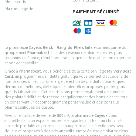
commerçant
Mes favoris
Ma messagerie
PAIEMENT SÉCURISÉ
La
pharmacie Cayeux Berck – Rang-du-Fliers
fait désormais partie du
groupement
Pharmabest
, l’un des réseaux de pharmacies les plus
reconnus en France, réputé pour son exigence de qualité, son expertise
et son accessibilité.
Grâce à
Pharmabest
, vous bénéficiez de la carte privilège
My Very Best
Card
, un programme de fidélité gratuit qui vous permet d’accéder à de
nombreuses offres sur une large sélection de produits cosmétiques,
dermo-cosmétiques, diététiques et bien-être, proposés par les plus
grands laboratoires. Cette carte vous permet également de cumuler
des points fidélité et de recevoir régulièrement des bons d’achat, tout
en conservant un accompagnement personnalisé et des conseils
pharmaceutiques de qualité.
Avec une surface de vente de
800 m²
, la
pharmacie Cayeux
vous
accueille dans un espace moderne et spacieux, offrant un choix très
large de produits en pharmacie et parapharmacie, sélectionnés avec
rigueur et proposés à des prix attractifs. Notre équipe de pharmaciens