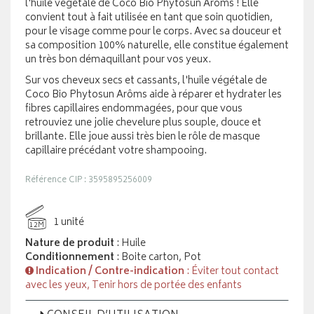
l'huile végétale de Coco Bio Phytosun Arôms ! Elle
convient tout à fait utilisée en tant que soin quotidien,
pour le visage comme pour le corps. Avec sa douceur et
sa composition 100% naturelle, elle constitue également
un très bon démaquillant pour vos yeux.
Sur vos cheveux secs et cassants, l'huile végétale de
Coco Bio Phytosun Arôms aide à réparer et hydrater les
fibres capillaires endommagées, pour que vous
retrouviez une jolie chevelure plus souple, douce et
brillante. Elle joue aussi très bien le rôle de masque
capillaire précédant votre shampooing.
Référence CIP : 3595895256009
1 unité
12M
Nature de produit
: Huile
Conditionnement
: Boite carton, Pot
Indication / Contre-indication
: Éviter tout contact
avec les yeux, Tenir hors de portée des enfants