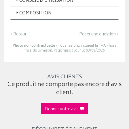
CONSEIL D’UTILISATION
COMPOSITION
‹ Retour
Poser une question ›
Photo non contractuelle
- Tous les prix incluent la TVA - hors
frais de livraison. Page mise à jour le 03/08/2026
AVIS CLIENTS
Ce produit ne comporte pas encore d’avis
client.
Donner votre avis