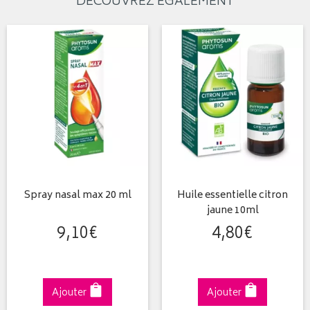
DÉCOUVREZ ÉGALEMENT
Spray nasal max 20 ml
Huile essentielle citron
jaune 10ml
9
,
10
€
4
,
80
€
Ajouter
Ajouter