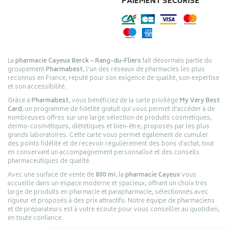
PAIEMENT SÉCURISÉ
La
pharmacie Cayeux Berck – Rang-du-Fliers
fait désormais partie du
groupement
Pharmabest
, l’un des réseaux de pharmacies les plus
reconnus en France, réputé pour son exigence de qualité, son expertise
et son accessibilité.
Grâce à
Pharmabest
, vous bénéficiez de la carte privilège
My Very Best
Card
, un programme de fidélité gratuit qui vous permet d’accéder à de
nombreuses offres sur une large sélection de produits cosmétiques,
dermo-cosmétiques, diététiques et bien-être, proposés par les plus
grands laboratoires. Cette carte vous permet également de cumuler
des points fidélité et de recevoir régulièrement des bons d’achat, tout
en conservant un accompagnement personnalisé et des conseils
pharmaceutiques de qualité.
Avec une surface de vente de
800 m²
, la
pharmacie Cayeux
vous
accueille dans un espace moderne et spacieux, offrant un choix très
large de produits en pharmacie et parapharmacie, sélectionnés avec
rigueur et proposés à des prix attractifs. Notre équipe de pharmaciens
et de préparateurs est à votre écoute pour vous conseiller au quotidien,
en toute confiance.