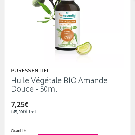
PURESSENTIEL
Huile Végétale BIO Amande
Douce - 50ml
7,25€
145
,
00
€
/
litre
l.
Quantité