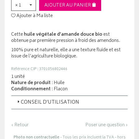
× 1
AJOUTER AU PANIER
Ajouter à Ma liste
Cette
huile végétale d'amande douce bio
est
obtenue par première pression à froid des amendons.
100% pure et naturelle, elle a une texture fluide et est
issue de l'agriculture biologique.
Référence CIP : 3701056802446
1 unité
Nature de produit
: Huile
Conditionnement
: Flacon
CONSEIL D’UTILISATION
‹ Retour
Poser une question ›
Photo non contractuelle
- Tous les prix incluent la TVA - hors