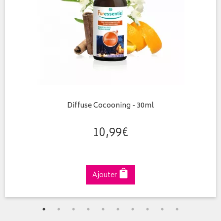
Diffuse Cocooning - 30ml
10
,
99
€
Ajouter