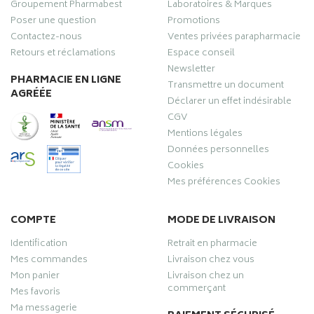
Groupement Pharmabest
Laboratoires & Marques
Poser une question
Promotions
Contactez-nous
Ventes privées parapharmacie
Retours et réclamations
Espace conseil
Newsletter
PHARMACIE EN LIGNE
Transmettre un document
AGRÉÉE
Déclarer un effet indésirable
CGV
Mentions légales
Données personnelles
Cookies
Mes préférences Cookies
COMPTE
MODE DE LIVRAISON
Identification
Retrait en pharmacie
Mes commandes
Livraison chez vous
Mon panier
Livraison chez un
commerçant
Mes favoris
Ma messagerie