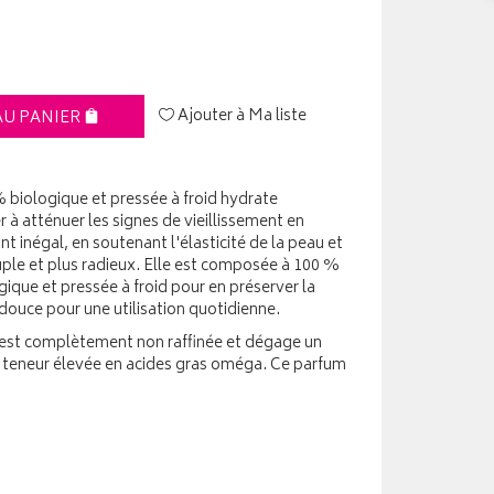
Ajouter à Ma liste
AU PANIER
% biologique et pressée à froid hydrate
 à atténuer les signes de vieillissement en
int inégal, en soutenant l'élasticité de la peau et
uple et plus radieux. Elle est composée à 100 %
ogique et pressée à froid pour en préserver la
douce pour une utilisation quotidienne.
r est complètement non raffinée et dégage un
a teneur élevée en acides gras oméga. Ce parfum