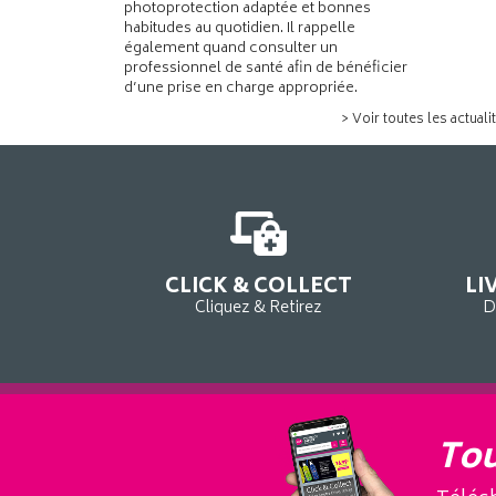
photoprotection adaptée et bonnes
habitudes au quotidien. Il rappelle
également quand consulter un
professionnel de santé afin de bénéficier
d’une prise en charge appropriée.
> Voir toutes les actuali
CLICK & COLLECT
LI
Cliquez & Retirez
D
Tou