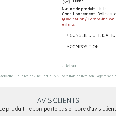
1 unité
6M
Nature de produit
: Huile
Conditionnement
: Boite cart
Indication / Contre-indicat
enfants
CONSEIL D’UTILISATI
COMPOSITION
‹ Retour
actuelle
- Tous les prix incluent la TVA - hors frais de livraison. Page mise à 
AVIS CLIENTS
Ce produit ne comporte pas encore d’avis client