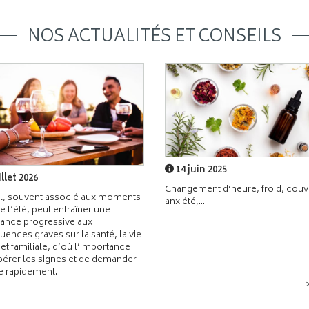
NOS ACTUALITÉS ET CONSEILS
14 juin 2025
illet 2026
Changement d’heure, froid, couvr
l, souvent associé aux moments
anxiété,...
de l’été, peut entraîner une
ance progressive aux
ences graves sur la santé, la vie
 et familiale, d’où l’importance
pérer les signes et de demander
de rapidement.