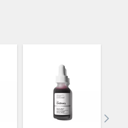
PRIX
PROM