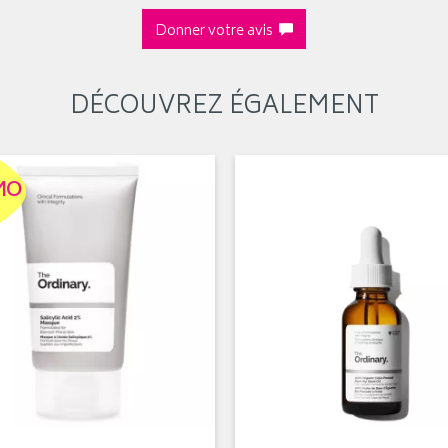
Donner votre avis
DÉCOUVREZ ÉGALEMENT
MO