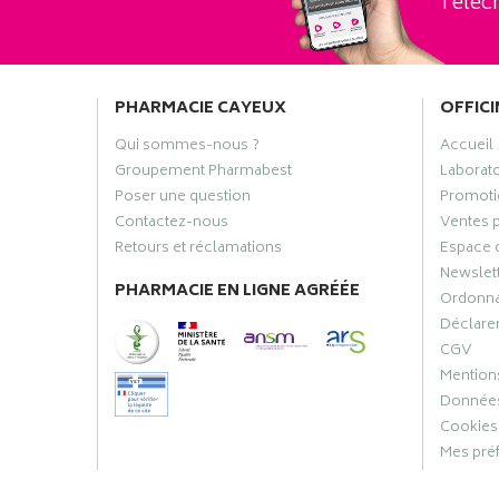
Téléch
PHARMACIE CAYEUX
OFFICI
Qui sommes-nous ?
Accueil
Groupement Pharmabest
Laborat
Poser une question
Promoti
Contactez-nous
Ventes 
Retours et réclamations
Espace 
Newslet
PHARMACIE EN LIGNE AGRÉÉE
Ordonn
Déclarer
CGV
Mentions
Données
Cookies
Mes pré