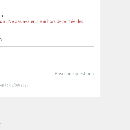
on
ion
: Ne pas avaler, Tenir hors de portée des
ON
Poser une question ›
jour le 03/08/2026
.