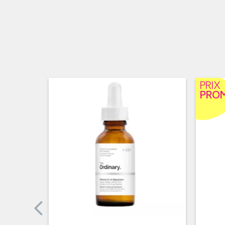
PRIX
PRO