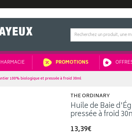
HARMACIE
OFFRES
PROMOTIONS
antier 100% biologique et pressée à froid 30ml
THE ORDINARY
Huile de Baie d'Ég
pressée à froid 30
13,39€