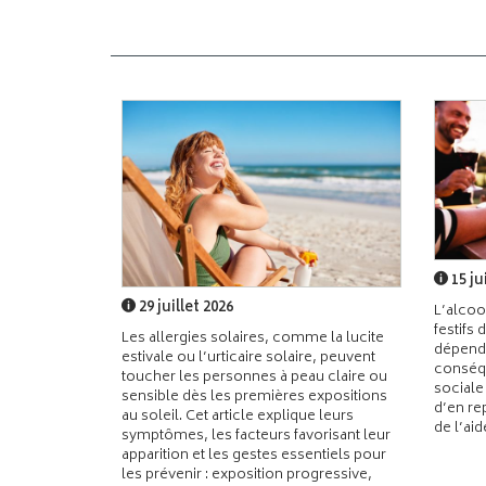
15 ju
29 juillet 2026
L’alcoo
festifs 
Les allergies solaires, comme la lucite
dépend
estivale ou l’urticaire solaire, peuvent
conséqu
toucher les personnes à peau claire ou
sociale
sensible dès les premières expositions
d’en re
au soleil. Cet article explique leurs
de l’ai
symptômes, les facteurs favorisant leur
apparition et les gestes essentiels pour
les prévenir : exposition progressive,