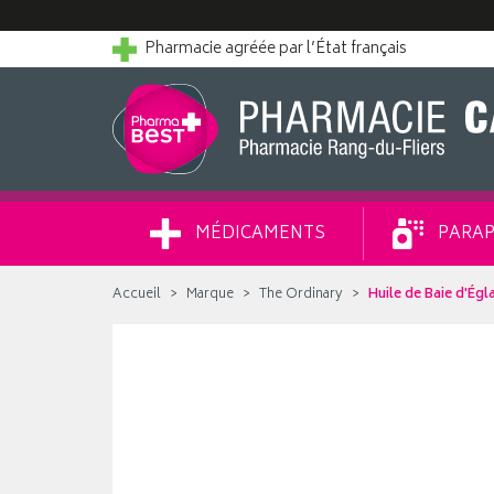
Pharmacie agréée par l’État français
MÉDICAMENTS
PARAP
Accueil
Marque
The Ordinary
Huile de Baie d'Égl