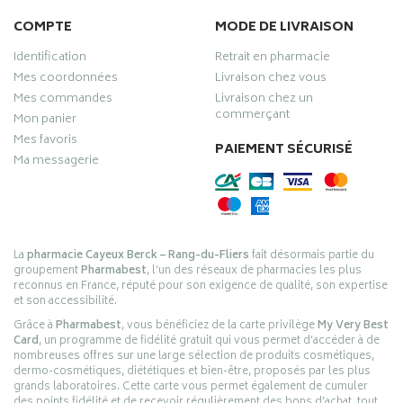
COMPTE
MODE DE LIVRAISON
Identification
Retrait en pharmacie
Mes coordonnées
Livraison chez vous
Mes commandes
Livraison chez un
commerçant
Mon panier
Mes favoris
PAIEMENT SÉCURISÉ
Ma messagerie
La
pharmacie Cayeux Berck – Rang-du-Fliers
fait désormais partie du
groupement
Pharmabest
, l’un des réseaux de pharmacies les plus
reconnus en France, réputé pour son exigence de qualité, son expertise
et son accessibilité.
Grâce à
Pharmabest
, vous bénéficiez de la carte privilège
My Very Best
Card
, un programme de fidélité gratuit qui vous permet d’accéder à de
nombreuses offres sur une large sélection de produits cosmétiques,
dermo-cosmétiques, diététiques et bien-être, proposés par les plus
grands laboratoires. Cette carte vous permet également de cumuler
des points fidélité et de recevoir régulièrement des bons d’achat, tout