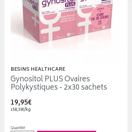
BESINS HEALTHCARE
Gynositol PLUS Ovaires
Polykystiques - 2x30 sachets
19,95€
158
,
33
€
/kg
Quantité