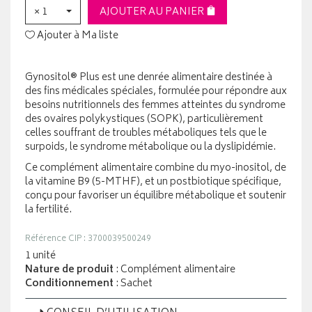
× 1
AJOUTER AU PANIER
Ajouter à Ma liste
Gynositol® Plus est une denrée alimentaire destinée à
des fins médicales spéciales, formulée pour répondre aux
besoins nutritionnels des femmes atteintes du syndrome
des ovaires polykystiques (SOPK), particulièrement
celles souffrant de troubles métaboliques tels que le
surpoids, le syndrome métabolique ou la dyslipidémie.
Ce complément alimentaire combine du myo-inositol, de
la vitamine B9 (5-MTHF), et un postbiotique spécifique,
conçu pour favoriser un équilibre métabolique et soutenir
la fertilité.
Référence CIP : 3700039500249
1 unité
Nature de produit
: Complément alimentaire
Conditionnement
: Sachet