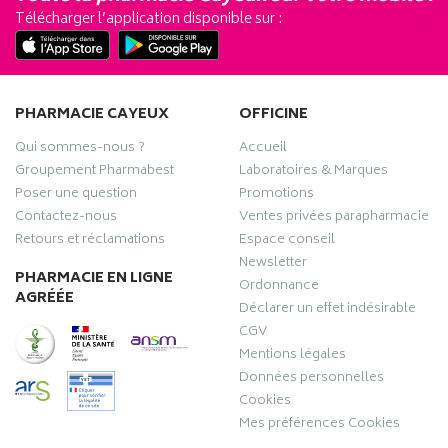
Télécharger l’application disponible sur :
PHARMACIE CAYEUX
OFFICINE
Qui sommes-nous ?
Accueil
Groupement Pharmabest
Laboratoires & Marques
Poser une question
Promotions
Contactez-nous
Ventes privées parapharmacie
Retours et réclamations
Espace conseil
Newsletter
PHARMACIE EN LIGNE
Ordonnance
AGRÉÉE
Déclarer un effet indésirable
CGV
Mentions légales
Données personnelles
Cookies
Mes préférences Cookies