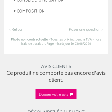
CONSEIL D’UTILISATION
COMPOSITION
‹ Retour
Poser une question ›
Photo non contractuelle
- Tous les prix incluent la TVA - hors
frais de livraison. Page mise à jour le 03/08/2026
AVIS CLIENTS
Ce produit ne comporte pas encore d’avis
client.
Donner votre avis