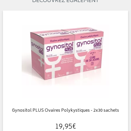
DÉCOUVREZ ÉGALEMENT
Gynositol PLUS Ovaires Polykystiques - 2x30 sachets
19
,
95
€