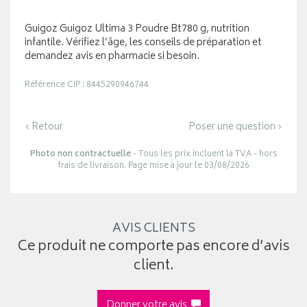
Guigoz Guigoz Ultima 3 Poudre Bt780 g, nutrition
infantile. Vérifiez l’âge, les conseils de préparation et
demandez avis en pharmacie si besoin.
Référence CIP : 8445290946744
‹ Retour
Poser une question ›
Photo non contractuelle
- Tous les prix incluent la TVA - hors
frais de livraison. Page mise à jour le 03/08/2026
AVIS CLIENTS
Ce produit ne comporte pas encore d’avis
client.
Donner votre avis