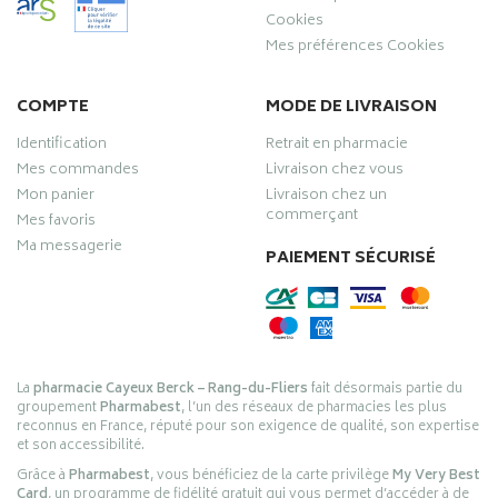
Cookies
Mes préférences Cookies
COMPTE
MODE DE LIVRAISON
Identification
Retrait en pharmacie
Mes commandes
Livraison chez vous
Mon panier
Livraison chez un
commerçant
Mes favoris
Ma messagerie
PAIEMENT SÉCURISÉ
La
pharmacie Cayeux Berck – Rang-du-Fliers
fait désormais partie du
groupement
Pharmabest
, l’un des réseaux de pharmacies les plus
reconnus en France, réputé pour son exigence de qualité, son expertise
et son accessibilité.
Grâce à
Pharmabest
, vous bénéficiez de la carte privilège
My Very Best
Card
, un programme de fidélité gratuit qui vous permet d’accéder à de