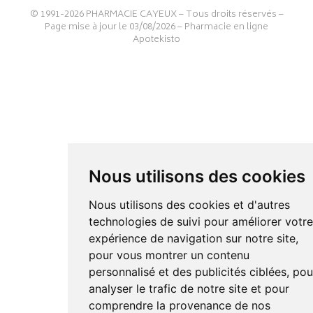
© 1991-2026
PHARMACIE CAYEUX
– Tous droits réservés –
Page mise à jour le 03/08/2026 –
Pharmacie en ligne
Apotekisto
Nous utilisons des cookies
Nous utilisons des cookies et d'autres
technologies de suivi pour améliorer votr
expérience de navigation sur notre site,
pour vous montrer un contenu
personnalisé et des publicités ciblées, pou
analyser le trafic de notre site et pour
comprendre la provenance de nos