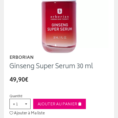
ERBORIAN
Ginseng Super Serum 30 ml
49,90€
Quantité
× 1
AJOUTER AU PANIER
Ajouter à Ma liste