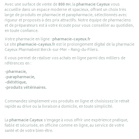
Avec une surface de vente de
800 m²
, la
pharmacie Cayeux
vous
accueille dans un espace moderne et spacieux, offrant un choix très
large de produits en pharmacie et parapharmacie, sélectionnés avec
rigueur et proposés à des prix attractifs. Notre équipe de pharmaciens
et de préparateurs est à votre écoute pour vous conseiller au quotidien,
en toute confiance.
Votre pharmacie en ligne :
pharmacie-cayeux.fr
Le site
pharmacie-cayeux.fr
est le prolongement digital de la pharmacie
Cayeux Pharmabest Berck-sur-Mer – Rang-du-Fliers.
Il vous permet de réaliser vos achats en ligne parmi des milliers de
références en :
-pharmacie,
-parapharmacie,
-diététique,
-produits vétérinaires.
Commandez simplement vos produits en ligne et choisissez le retrait
rapide au drive ou la livraison à domicile, en toute simplicité.
La
pharmacie Cayeux
s’engage à vous offrir une expérience pratique,
fiable et sécurisée, en officine comme en ligne, au service de votre
santé et de votre bien-être.