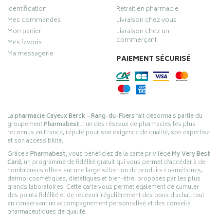
Identification
Retrait en pharmacie
Mes commandes
Livraison chez vous
Mon panier
Livraison chez un
commerçant
Mes favoris
Ma messagerie
PAIEMENT SÉCURISÉ
La
pharmacie Cayeux Berck – Rang-du-Fliers
fait désormais partie du
groupement
Pharmabest
, l’un des réseaux de pharmacies les plus
reconnus en France, réputé pour son exigence de qualité, son expertise
et son accessibilité.
Grâce à
Pharmabest
, vous bénéficiez de la carte privilège
My Very Best
Card
, un programme de fidélité gratuit qui vous permet d’accéder à de
nombreuses offres sur une large sélection de produits cosmétiques,
dermo-cosmétiques, diététiques et bien-être, proposés par les plus
grands laboratoires. Cette carte vous permet également de cumuler
des points fidélité et de recevoir régulièrement des bons d’achat, tout
en conservant un accompagnement personnalisé et des conseils
pharmaceutiques de qualité.