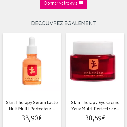
Donner votre avis
DÉCOUVREZ ÉGALEMENT
Skin Therapy Serum Lacte
Skin Therapy Eye Crème
Nuit Multi-Perfecteur…
Yeux Multi-Perfectrice…
38
,
90
€
30
,
59
€