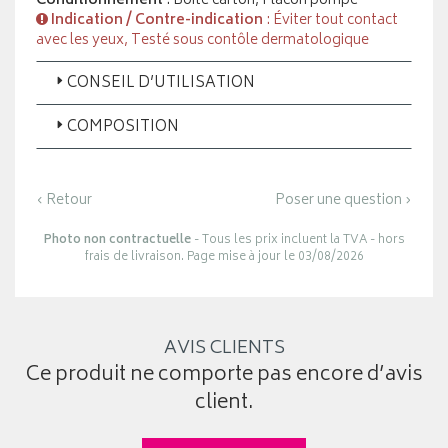
Conditionnement
: Boite carton, Flacon pompe
Indication / Contre-indication
: Éviter tout contact
avec les yeux, Testé sous contôle dermatologique
CONSEIL D’UTILISATION
COMPOSITION
‹ Retour
Poser une question ›
Photo non contractuelle
- Tous les prix incluent la TVA - hors
frais de livraison. Page mise à jour le 03/08/2026
AVIS CLIENTS
Ce produit ne comporte pas encore d’avis
client.