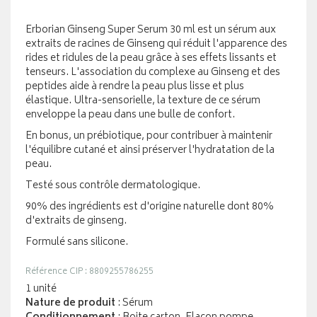
Erborian Ginseng Super Serum 30 ml est un sérum aux
extraits de racines de Ginseng qui réduit l'apparence des
rides et ridules de la peau grâce à ses effets lissants et
tenseurs. L'association du complexe au Ginseng et des
peptides aide à rendre la peau plus lisse et plus
élastique. Ultra-sensorielle, la texture de ce sérum
enveloppe la peau dans une bulle de confort.
En bonus, un prébiotique, pour contribuer à maintenir
l'équilibre cutané et ainsi préserver l'hydratation de la
peau.
Testé sous contrôle dermatologique.
90% des ingrédients est d'origine naturelle dont 80%
d'extraits de ginseng.
Formulé sans silicone.
Référence CIP : 8809255786255
1 unité
Nature de produit
: Sérum