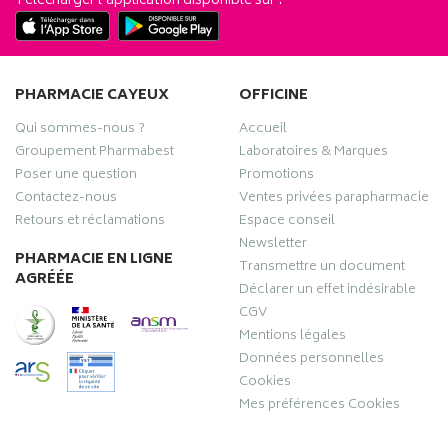
Télécharger l’application disponible sur :
PHARMACIE CAYEUX
OFFICINE
Qui sommes-nous ?
Accueil
Groupement Pharmabest
Laboratoires & Marques
Poser une question
Promotions
Contactez-nous
Ventes privées parapharmacie
Retours et réclamations
Espace conseil
Newsletter
PHARMACIE EN LIGNE
Transmettre un document
AGRÉÉE
Déclarer un effet indésirable
CGV
Mentions légales
Données personnelles
Cookies
Mes préférences Cookies