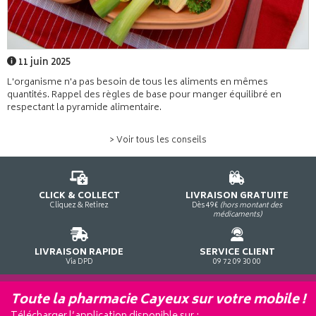
11 juin 2025
L'organisme n'a pas besoin de tous les aliments en mêmes
quantités. Rappel des règles de base pour manger équilibré en
respectant la pyramide alimentaire.
> Voir tous les conseils
CLICK & COLLECT
LIVRAISON GRATUITE
Cliquez & Retirez
Dès 49€
(hors montant des
médicaments)
LIVRAISON RAPIDE
SERVICE CLIENT
Via DPD
09 72 09 30 00
Toute la pharmacie Cayeux sur votre mobile !