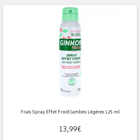
Frais Spray Effet Froid Jambes Légères 125 ml
13
,
99
€