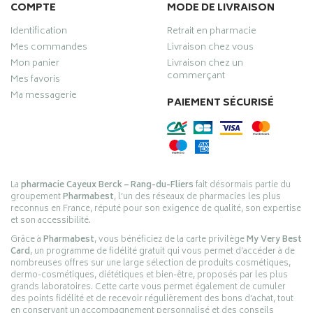
COMPTE
MODE DE LIVRAISON
Identification
Retrait en pharmacie
Mes commandes
Livraison chez vous
Mon panier
Livraison chez un
commerçant
Mes favoris
Ma messagerie
PAIEMENT SÉCURISÉ
La
pharmacie Cayeux Berck – Rang-du-Fliers
fait désormais partie du
groupement
Pharmabest
, l’un des réseaux de pharmacies les plus
reconnus en France, réputé pour son exigence de qualité, son expertise
et son accessibilité.
Grâce à
Pharmabest
, vous bénéficiez de la carte privilège
My Very Best
Card
, un programme de fidélité gratuit qui vous permet d’accéder à de
nombreuses offres sur une large sélection de produits cosmétiques,
dermo-cosmétiques, diététiques et bien-être, proposés par les plus
grands laboratoires. Cette carte vous permet également de cumuler
des points fidélité et de recevoir régulièrement des bons d’achat, tout
en conservant un accompagnement personnalisé et des conseils