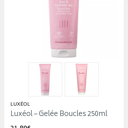
LUXÉOL
Luxéol – Gelée Boucles 250ml