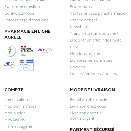
Groupement Pharmabest
Laboratoires & Marques
Poser une question
Promotions
Contactez-nous
Ventes privées parapharmacie
Retours et réclamations
Espace conseil
Newsletter
PHARMACIE EN LIGNE
Transmettre un document
AGRÉÉE
Déclarer un effet indésirable
CGV
Mentions légales
Données personnelles
Cookies
Mes préférences Cookies
COMPTE
MODE DE LIVRAISON
Identification
Retrait en pharmacie
Mes commandes
Livraison chez vous
Mon panier
Livraison chez un
commerçant
Mes favoris
Ma messagerie
PAIEMENT SÉCURISÉ