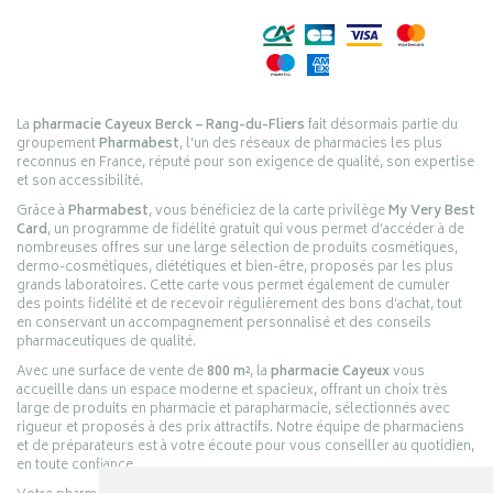
La
pharmacie Cayeux Berck – Rang-du-Fliers
fait désormais partie du
groupement
Pharmabest
, l’un des réseaux de pharmacies les plus
reconnus en France, réputé pour son exigence de qualité, son expertise
et son accessibilité.
Grâce à
Pharmabest
, vous bénéficiez de la carte privilège
My Very Best
Card
, un programme de fidélité gratuit qui vous permet d’accéder à de
nombreuses offres sur une large sélection de produits cosmétiques,
dermo-cosmétiques, diététiques et bien-être, proposés par les plus
grands laboratoires. Cette carte vous permet également de cumuler
des points fidélité et de recevoir régulièrement des bons d’achat, tout
en conservant un accompagnement personnalisé et des conseils
pharmaceutiques de qualité.
Avec une surface de vente de
800 m²
, la
pharmacie Cayeux
vous
accueille dans un espace moderne et spacieux, offrant un choix très
large de produits en pharmacie et parapharmacie, sélectionnés avec
rigueur et proposés à des prix attractifs. Notre équipe de pharmaciens
et de préparateurs est à votre écoute pour vous conseiller au quotidien,
en toute confiance.