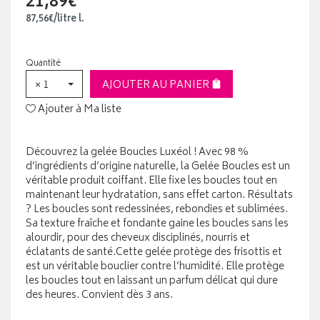
21,89€
87
,
56
€
/
litre
l.
Quantité
× 1
AJOUTER AU PANIER
Ajouter à Ma liste
Découvrez la gelée Boucles Luxéol ! Avec 98 %
d’ingrédients d’origine naturelle, la Gelée Boucles est un
véritable produit coiffant. Elle fixe les boucles tout en
maintenant leur hydratation, sans effet carton. Résultats
? Les boucles sont redessinées, rebondies et sublimées.
Sa texture fraîche et fondante gaine les boucles sans les
alourdir, pour des cheveux disciplinés, nourris et
éclatants de santé.Cette gelée protège des frisottis et
est un véritable bouclier contre l’humidité. Elle protège
les boucles tout en laissant un parfum délicat qui dure
des heures. Convient dès 3 ans.