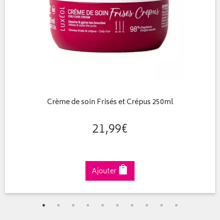
Crème de soin Frisés et Crépus 250ml
21
,
99
€
Ajouter