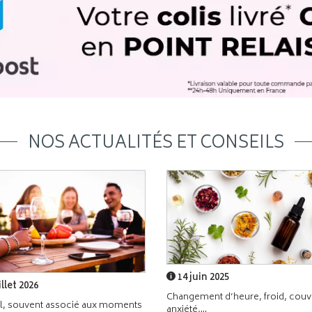
NOS ACTUALITÉS ET CONSEILS
14 juin 2025
illet 2026
Changement d’heure, froid, couvr
l, souvent associé aux moments
anxiété,...