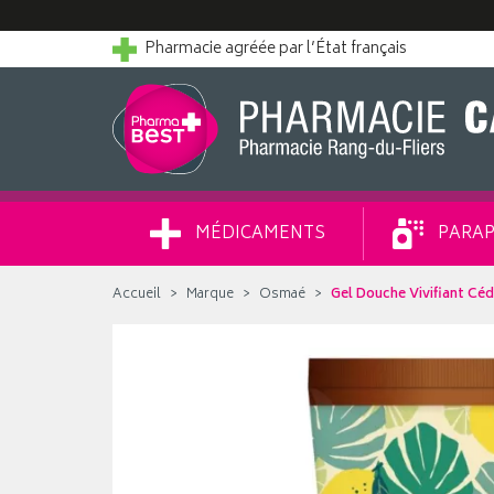
Pharmacie agréée par l’État français
MÉDICAMENTS
PARAP
Accueil
Marque
Osmaé
Gel Douche Vivifiant Céd