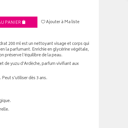
Ajouter à Ma liste
AU PANIER
rat 200 ml est un nettoyant visage et corps qui
en la parfumant. Enrichie en glycérine végétale,
n préserve l'équilibre de la peau.
 et de yuzu d'Ardèche, parfum vivifiant aux
Peut s'utiliser dès 3 ans.
gique.
elle.