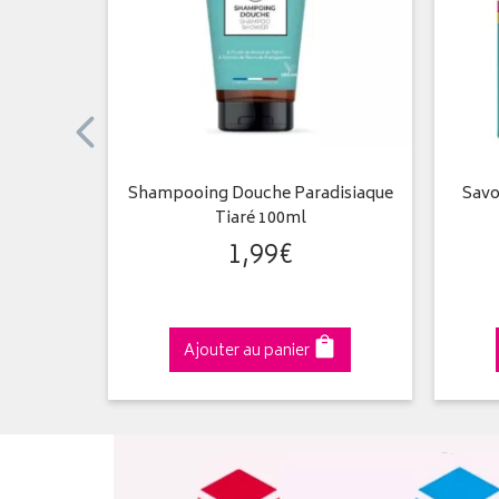
mpooing
Shampooing Douche Paradisiaque
Savo
Tiaré 100ml
1
,
99
€
Ajouter au panier