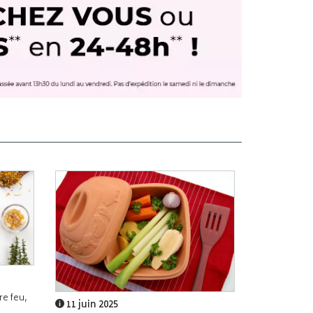
e feu,
11 juin 2025