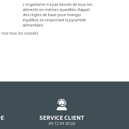
L'organisme n'a pas besoin de tous les
aliments en mêmes quantités. Rappel
des règles de base pour manger
équilibré en respectant la pyramide
alimentaire.
> Voir tous les conseils
DE
SERVICE CLIENT
09 72 09 30 00