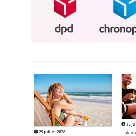
15 ju
29 juillet 2026
L’alcoo