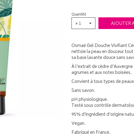
Quantité
× 1
AJOUTER 
Osmaé Gel Douche Vivifiant Céd
nettoie la peau en douceur tout 
sa base lavante douce sans savo
À l'extrait de cèdre d'Auvergne
agrumes et aux notes boisées.
Convient à tous types de peaux. 
Sans savon.
pH physiologique.
Testé sous contrôle dermatolo
95% d'ingrédient d'origine natur
Vegan.
Fabriqué en France.