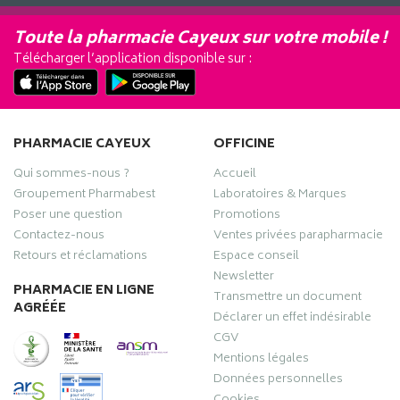
Toute la pharmacie Cayeux sur votre mobile !
Télécharger l’application disponible sur :
PHARMACIE CAYEUX
OFFICINE
Qui sommes-nous ?
Accueil
Groupement Pharmabest
Laboratoires & Marques
Poser une question
Promotions
Contactez-nous
Ventes privées parapharmacie
Retours et réclamations
Espace conseil
Newsletter
PHARMACIE EN LIGNE
Transmettre un document
AGRÉÉE
Déclarer un effet indésirable
CGV
Mentions légales
Données personnelles