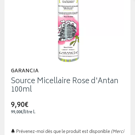
GARANCIA
Source Micellaire Rose d'Antan
100ml
9,90€
99
,
00
€
/
litre
l.
Prévenez-moi dès que le produit est disponible
(Merci