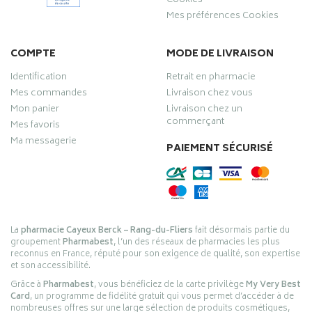
Cookies
Mes préférences Cookies
COMPTE
MODE DE LIVRAISON
Identification
Retrait en pharmacie
Mes commandes
Livraison chez vous
Mon panier
Livraison chez un
commerçant
Mes favoris
Ma messagerie
PAIEMENT SÉCURISÉ
La
pharmacie Cayeux Berck – Rang-du-Fliers
fait désormais partie du
groupement
Pharmabest
, l’un des réseaux de pharmacies les plus
reconnus en France, réputé pour son exigence de qualité, son expertise
et son accessibilité.
Grâce à
Pharmabest
, vous bénéficiez de la carte privilège
My Very Best
Card
, un programme de fidélité gratuit qui vous permet d’accéder à de
nombreuses offres sur une large sélection de produits cosmétiques,