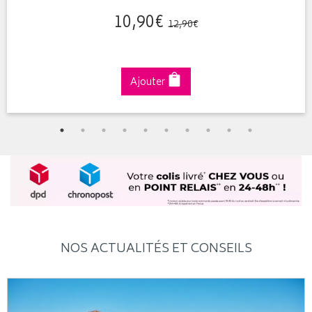
10
,
90
€
12
,
90
€
Ajouter
NOS ACTUALITÉS ET CONSEILS