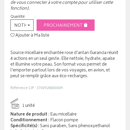
de vous connecter à votre compte pour utiliser cette
fonction).
Quantité
NOTHING SELECTED
PROCHAINEMENT
Ajouter à Ma liste
Source micellaire enchantée rose d'antan Garancia réunit
4 actions en un seul geste. Elle nettoie, hydrate, apaise
et illumine votre peau. Son format vous permet de
l'emporter partout lors de vos voyages, en avion, et
peut se remplir grâce aux éco-recharges.
Référence CIP : 3700928800009
1 unité
12M
Nature de produit
: Eau micellaire
Conditionnement
: Flacon pompe
Spécificité(s)
: Sans paraben, Sans phenoxyethanol