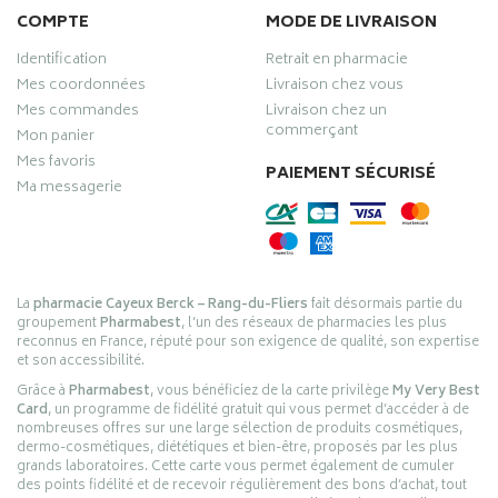
COMPTE
MODE DE LIVRAISON
Identification
Retrait en pharmacie
Mes coordonnées
Livraison chez vous
Mes commandes
Livraison chez un
commerçant
Mon panier
Mes favoris
PAIEMENT SÉCURISÉ
Ma messagerie
La
pharmacie Cayeux Berck – Rang-du-Fliers
fait désormais partie du
groupement
Pharmabest
, l’un des réseaux de pharmacies les plus
reconnus en France, réputé pour son exigence de qualité, son expertise
et son accessibilité.
Grâce à
Pharmabest
, vous bénéficiez de la carte privilège
My Very Best
Card
, un programme de fidélité gratuit qui vous permet d’accéder à de
nombreuses offres sur une large sélection de produits cosmétiques,
dermo-cosmétiques, diététiques et bien-être, proposés par les plus
grands laboratoires. Cette carte vous permet également de cumuler
des points fidélité et de recevoir régulièrement des bons d’achat, tout