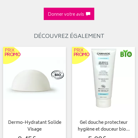
Donner votre avis
DÉCOUVREZ ÉGALEMENT
PRIX
PRIX
PROMO
PROMO
Dermo-Hydratant Solide
Gel douche protecteur
Visage
hygiène et douceur bio…