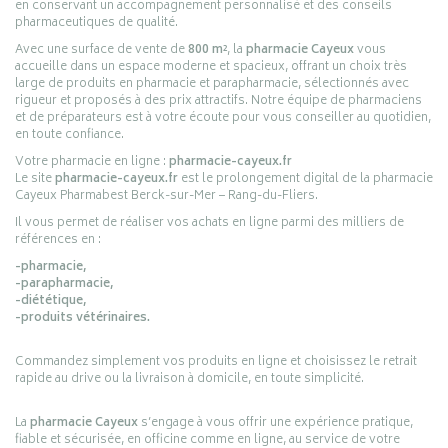
en conservant un accompagnement personnalisé et des conseils
pharmaceutiques de qualité.
Avec une surface de vente de
800 m²
, la
pharmacie Cayeux
vous
accueille dans un espace moderne et spacieux, offrant un choix très
large de produits en pharmacie et parapharmacie, sélectionnés avec
rigueur et proposés à des prix attractifs. Notre équipe de pharmaciens
et de préparateurs est à votre écoute pour vous conseiller au quotidien,
en toute confiance.
Votre pharmacie en ligne :
pharmacie-cayeux.fr
Le site
pharmacie-cayeux.fr
est le prolongement digital de la pharmacie
Cayeux Pharmabest Berck-sur-Mer – Rang-du-Fliers.
Il vous permet de réaliser vos achats en ligne parmi des milliers de
références en :
-pharmacie,
-parapharmacie,
-diététique,
-produits vétérinaires.
Commandez simplement vos produits en ligne et choisissez le retrait
rapide au drive ou la livraison à domicile, en toute simplicité.
La
pharmacie Cayeux
s’engage à vous offrir une expérience pratique,
fiable et sécurisée, en officine comme en ligne, au service de votre