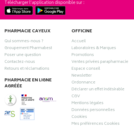
Télécharger l’application disponible sur :
PHARMACIE CAYEUX
OFFICINE
Qui sommes-nous ?
Accueil
Groupement Pharmabest
Laboratoires & Marques
Poser une question
Promotions
Contactez-nous
Ventes privées parapharmacie
Retours et réclamations
Espace conseil
Newsletter
PHARMACIE EN LIGNE
Ordonnance
AGRÉÉE
Déclarer un effet indésirable
CGV
Mentions légales
Données personnelles
Cookies
Mes préférences Cookies