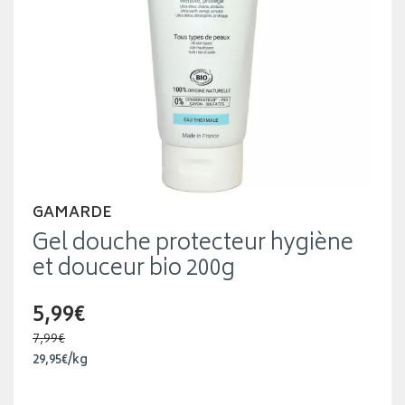
GAMARDE
Gel douche protecteur hygiène
et douceur bio 200g
5,99€
7,99€
29
,
95
€
/kg