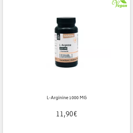
L-Arginine 1000 MG
11
,
90
€