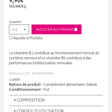
9,90€
550
,
00
€
/kg
Quantité
× 1
AJOUTER AU PANIER
Ajouter à Ma liste
La vitamine B1 contribue au fonctionnement normal du
système nerveux et la vitamine B5 contribue à des
performances intellectuelles normales.
Référence CIP : 3535400026833
1 unité
Nature de produit
: Complément alimentaire, Gélule
Conditionnement
: Pot
COMPOSITION
CONSEIL D’UTILISATION