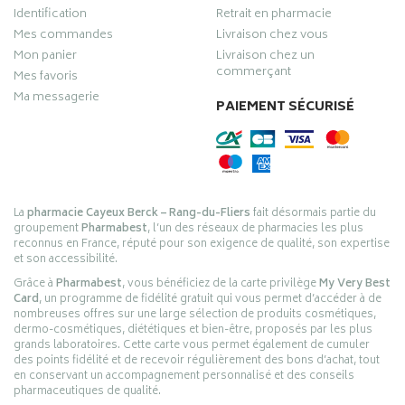
Identification
Retrait en pharmacie
Mes commandes
Livraison chez vous
Mon panier
Livraison chez un
commerçant
Mes favoris
Ma messagerie
PAIEMENT SÉCURISÉ
La
pharmacie Cayeux Berck – Rang-du-Fliers
fait désormais partie du
groupement
Pharmabest
, l’un des réseaux de pharmacies les plus
reconnus en France, réputé pour son exigence de qualité, son expertise
et son accessibilité.
Grâce à
Pharmabest
, vous bénéficiez de la carte privilège
My Very Best
Card
, un programme de fidélité gratuit qui vous permet d’accéder à de
nombreuses offres sur une large sélection de produits cosmétiques,
dermo-cosmétiques, diététiques et bien-être, proposés par les plus
grands laboratoires. Cette carte vous permet également de cumuler
des points fidélité et de recevoir régulièrement des bons d’achat, tout
en conservant un accompagnement personnalisé et des conseils
pharmaceutiques de qualité.