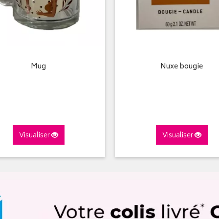
Mug
Nuxe bougie
Visualiser
Visualiser