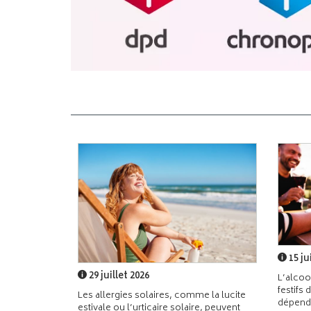
15 ju
29 juillet 2026
L’alcoo
festifs 
Les allergies solaires, comme la lucite
dépend
estivale ou l’urticaire solaire, peuvent