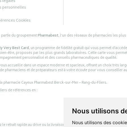
 légales
 personnelles
férences Cookies
s partie du groupement
Pharmabest
, l’un des réseaux de pharmacies les plus
y Very Best Card
, un programme de fidélité gratuit qui vous permet d’accéd
en-être, proposés par les plus grands laboratoires. Cette carte vous permet
compagnement personnalisé et des conseils pharmaceutiques de qualité.
ous accueille dans un espace moderne et spacieux, offrant un choix très lar
 de pharmaciens et de préparateurs est à votre écoute pour vous conseiller au
 la pharmacie Cayeux Pharmabest Berck-sur-Mer – Rang-du-Fliers.
liers de références en :
Nous utilisons d
Nous utilisons des cookie
retrait rapide au drive ou la livraison à domicile, en toute simplicité.