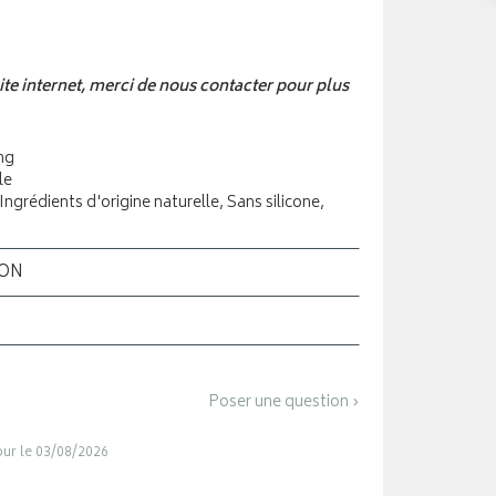
 site internet, merci de nous contacter pour plus
ng
le
ngrédients d'origine naturelle, Sans silicone,
ION
Poser une question ›
jour le 03/08/2026