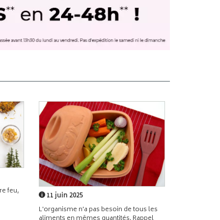
e feu,
11 juin 2025
L'organisme n'a pas besoin de tous les
aliments en mêmes quantités. Rappel