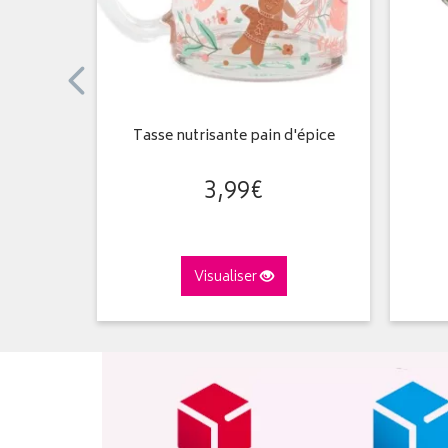
Tasse nutrisante pain d'épice
3
,
99
€
Visualiser