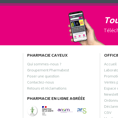
Tou
Téléch
PHARMACIE CAYEUX
OFFICI
Qui sommes-nous ?
Accueil
Groupement Pharmabest
Laborat
Poser une question
Promoti
Contactez-nous
Ventes 
Retours et réclamations
Espace 
Newslet
PHARMACIE EN LIGNE AGRÉÉE
Ordonn
Déclarer
CGV