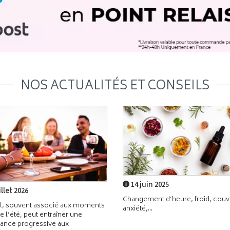
NOS ACTUALITÉS ET CONSEILS
14 juin 2025
illet 2026
Changement d’heure, froid, couvr
l, souvent associé aux moments
anxiété,...
de l’été, peut entraîner une
ance progressive aux