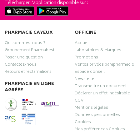
Télécharger l’application disponible sur :
PHARMACIE CAYEUX
OFFICINE
Qui sommes-nous ?
Accueil
Groupement Pharmabest
Laboratoires & Marques
Poser une question
Promotions
Contactez-nous
Ventes privées parapharmacie
Retours et réclamations
Espace conseil
Newsletter
PHARMACIE EN LIGNE
Transmettre un document
AGRÉÉE
Déclarer un effet indésirable
CGV
Mentions légales
Données personnelles
Cookies
Mes préférences Cookies