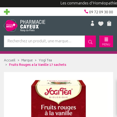
Les commandes d'Homéopathie peuven
09 72 09 30 00
MENU
Accueil
Marque
Yogi Tea
Fruits Rouges a la Vanille 17 sachets