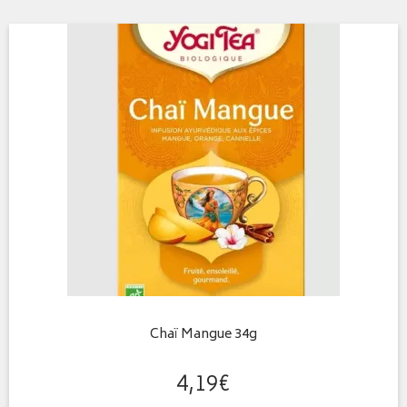
Chaï Mangue 34g
4
,
19
€