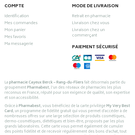
COMPTE
MODE DE LIVRAISON
Identification
Retrait en pharmacie
Mes commandes
Livraison chez vous
Mon panier
Livraison chez un
commerçant
Mes favoris
Ma messagerie
PAIEMENT SÉCURISÉ
La
pharmacie Cayeux Berck – Rang-du-Fliers
fait désormais partie du
groupement
Pharmabest
, l’un des réseaux de pharmacies les plus
reconnus en France, réputé pour son exigence de qualité, son expertise
et son accessibilité.
Grâce à
Pharmabest
, vous bénéficiez de la carte privilège
My Very Best
Card
, un programme de fidélité gratuit qui vous permet d’accéder à de
nombreuses offres sur une large sélection de produits cosmétiques,
dermo-cosmétiques, diététiques et bien-être, proposés par les plus
grands laboratoires. Cette carte vous permet également de cumuler
des points fidélité et de recevoir régulièrement des bons d’achat, tout