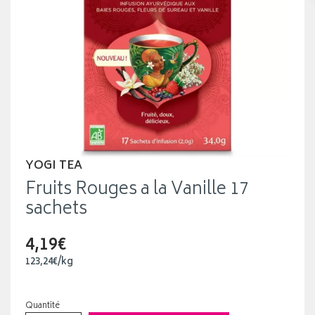
YOGI TEA
Fruits Rouges a la Vanille 17
sachets
4,19€
123
,
24
€
/kg
Quantité