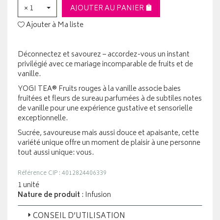
× 1
AJOUTER AU PANIER
Ajouter à Ma liste
Déconnectez et savourez – accordez-vous un instant
privilégié avec ce mariage incomparable de fruits et de
vanille.
YOGI TEA® Fruits rouges à la vanille associe baies
fruitées et fleurs de sureau parfumées à de subtiles notes
de vanille pour une expérience gustative et sensorielle
exceptionnelle.
Sucrée, savoureuse mais aussi douce et apaisante, cette
variété unique offre un moment de plaisir à une personne
tout aussi unique: vous.
Référence CIP : 4012824406339
1 unité
Nature de produit
: Infusion
CONSEIL D’UTILISATION