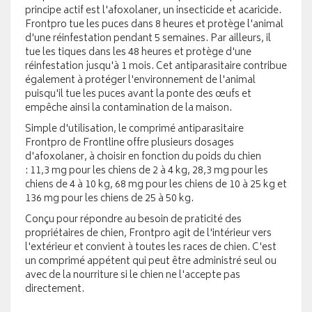
principe actif est l'afoxolaner, un insecticide et acaricide.
Frontpro tue les puces dans 8 heures et protège l'animal
d'une réinfestation pendant 5 semaines. Par ailleurs, il
tue les tiques dans les 48 heures et protège d'une
réinfestation jusqu'à 1 mois. Cet antiparasitaire contribue
également à protéger l'environnement de l'animal
puisqu'il tue les puces avant la ponte des œufs et
empêche ainsi la contamination de la maison.
Simple d'utilisation, le comprimé antiparasitaire
Frontpro de Frontline offre plusieurs dosages
d'afoxolaner, à choisir en fonction du poids du chien
: 11,3 mg pour les chiens de 2 à 4 kg, 28,3 mg pour les
chiens de 4 à 10 kg, 68 mg pour les chiens de 10 à 25 kg et
136 mg pour les chiens de 25 à 50 kg.
Conçu pour répondre au besoin de praticité des
propriétaires de chien, Frontpro agit de l'intérieur vers
l'extérieur et convient à toutes les races de chien. C'est
un comprimé appétent qui peut être administré seul ou
avec de la nourriture si le chien ne l'accepte pas
directement.