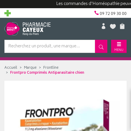
Les commandes d'Homéopathie peuvent pre
09 72 09 30 00
MENU
Accueil
Marque
Frontline
Frontpro Comprimés Antiparasitaire chien