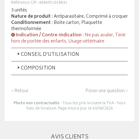
Référence CIP : 4064951018831
3 unités
Nature de produit
: Antiparasitaire, Comprimé à croquer
Conditionnement
: Boite carton, Plaquette
thermoformée
Indication / Contre-indication
: Ne pas avaler, Tenir
hors de portée des enfants, Usage vétérinaire
CONSEIL D’UTILISATION
COMPOSITION
‹ Retour
Poser une question ›
Photo non contractuelle
- Tous les prix incluent la TVA - hors
frais de livraison. Page mise à jour le 03/08/2026
AVIS CLIENTS