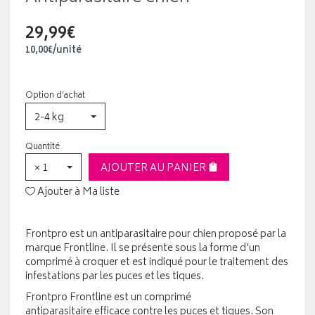
29,99€
10
,
00
€
/unité
Option d’achat
2-4 kg
Quantité
× 1
AJOUTER AU PANIER
Ajouter à Ma liste
Frontpro est un antiparasitaire pour chien proposé par la
marque Frontline. Il se présente sous la forme d'un
comprimé à croquer et est indiqué pour le traitement des
infestations par les puces et les tiques.
Frontpro Frontline est un comprimé
antiparasitaire efficace contre les puces et tiques. Son