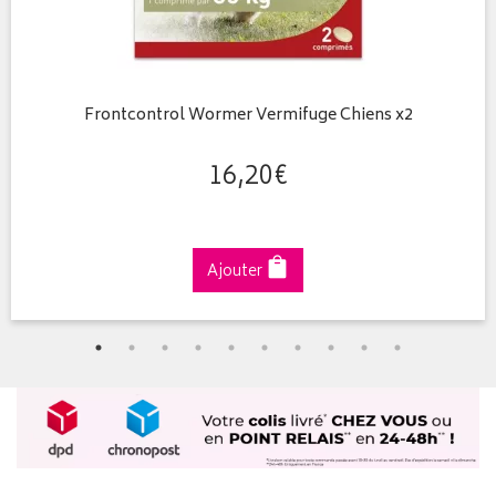
Frontcontrol Wormer Vermifuge Chiens x2
16
,
20
€
Ajouter