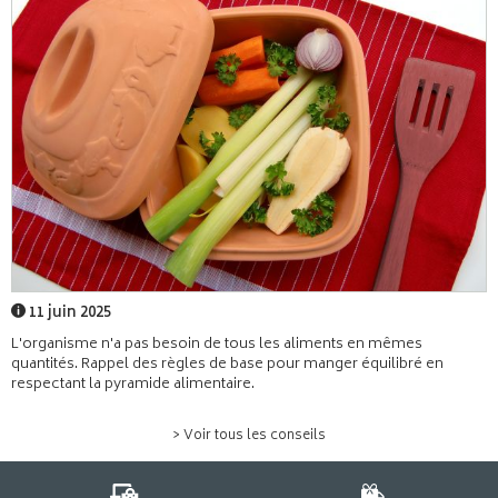
11 juin 2025
L'organisme n'a pas besoin de tous les aliments en mêmes
quantités. Rappel des règles de base pour manger équilibré en
respectant la pyramide alimentaire.
> Voir tous les conseils