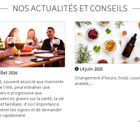
NOS ACTUALITÉS ET CONSEILS
14 juin 2025
illet 2026
Changement d’heure, froid, couvr
l, souvent associé aux moments
anxiété,...
de l’été, peut entraîner une
ance progressive aux
ences graves sur la santé, la vie
 et familiale, d’où l’importance
pérer les signes et de demander
de rapidement.