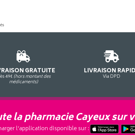
tés
VRAISON GRATUITE
LIVRAISON RAPI
ès 49€
(hors montant des
Via DPD
médicaments)
te la pharmacie Cayeux sur v
arger l’application disponible sur :