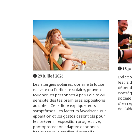
15 ju
29 juillet 2026
L’alcoo
festifs 
Les allergies solaires, comme la lucite
dépend
estivale ou l’urticaire solaire, peuvent
conséqu
toucher les personnes à peau claire ou
sociale
sensible dès les premières expositions
d’en re
au soleil. Cet article explique leurs
de l’ai
symptômes, les facteurs favorisant leur
apparition et les gestes essentiels pour
les prévenir : exposition progressive,
photoprotection adaptée et bonnes