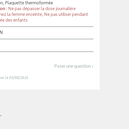
ton, Plaquette thermoformée
ion
: Ne pas dépasser la dose journalière
hez la femme enceinte, Ne pas utiliser pendant
tée des enfants
ON
Poser une question ›
jour le 03/08/2026
.