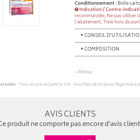
Conditionnement
: Boite car
Indication / Contre-indicat
recommandée, Ne pas utiliser c
l'allaitement, Tenir hors de por
CONSEIL D’UTILISATI
COMPOSITION
‹ Retour
actuelle
- Tous les prix incluent la TVA - hors frais de livraison. Page mise à 
AVIS CLIENTS
Ce produit ne comporte pas encore d’avis client