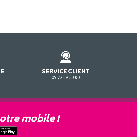
DE
SERVICE CLIENT
09 72 09 30 00
otre mobile !