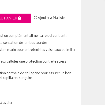
Ajouter à Ma liste
AU PANIER
st un complément alimentaire qui contient :
 la sensation de jambes lourdes,
ium marin pour entretenir les vaisseaux et limiter
 aux cellules une protection contre le stress
mation normale de collagène pour assurer un bon
 capillaires sanguins
à avaler