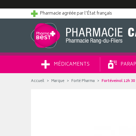
Pharmacie agréée par l’État français
MÉDICAMENTS
PARAP
Accueil
Marque
Forté Pharma
Fortéveinol 12h 3