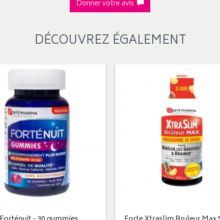
Donner votre avis
DÉCOUVREZ ÉGALEMENT
Forténuit - 30 gummies
Forte Xtraslim Bruleur Max