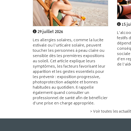
15 ju
29 juillet 2026
L’alcoo
festifs 
Les allergies solaires, comme la lucite
dépend
estivale ou l’urticaire solaire, peuvent
conséqu
toucher les personnes à peau claire ou
sociale
sensible dès les premières expositions
d’en re
au soleil. Cet article explique leurs
de l’ai
symptômes, les facteurs favorisant leur
apparition et les gestes essentiels pour
les prévenir : exposition progressive,
photoprotection adaptée et bonnes
habitudes au quotidien. Il rappelle
également quand consulter un
professionnel de santé afin de bénéficier
d’une prise en charge appropriée.
> Voir toutes les actuali