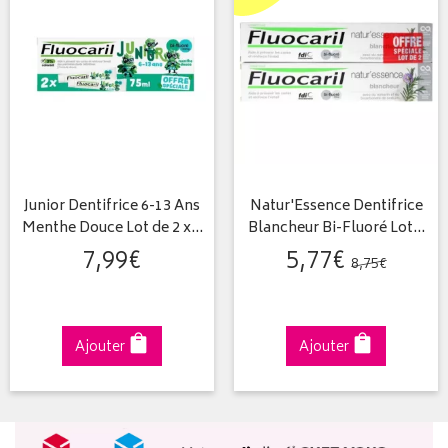
Junior Dentifrice 6-13 Ans
Natur'Essence Dentifrice
Menthe Douce Lot de 2 x…
Blancheur Bi-Fluoré Lot…
7
,
99
€
5
,
77
€
8
,
75
€
Ajouter
Ajouter