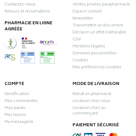
Contactez-nous
Ventes privées parapharmacie
Retours et réclamations
Espace conseil
Newsletter
PHARMACIE EN LIGNE
Transmettre un document
AGRÉÉE
Déclarer un effet indésirable
CGV
Mentions légales
Données personnelles
Cookies
Mes préférences Cookies
COMPTE
MODE DE LIVRAISON
Identification
Retrait en pharmacie
Mes commandes
Livraison chez vous
Mon panier
Livraison chez un
commerçant
Mes favoris
Ma messagerie
PAIEMENT SÉCURISÉ