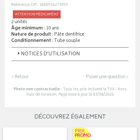
Référence CIP : 3400936273955
ATTENTION MÉDICAMENT
2 unités
Âge minimum
: 10 ans
Nature de produit
: Pâte dentifrice
Conditionnement
: Tube souple
NOTICES D’UTILISATION
‹ Retour
Poser une question ›
Photo non contractuelle
- Tous les prix incluent la TVA - hors
frais de livraison. Page mise à jour le 03/08/2026
DÉCOUVREZ ÉGALEMENT
PRIX
PROMO