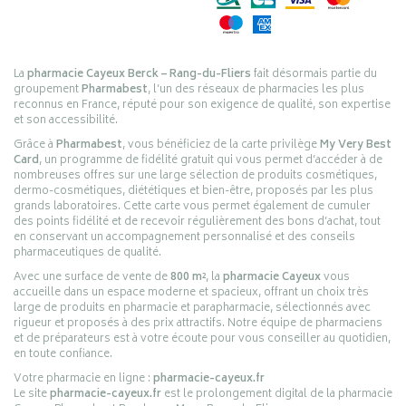
La
pharmacie Cayeux Berck – Rang-du-Fliers
fait désormais partie du
groupement
Pharmabest
, l’un des réseaux de pharmacies les plus
reconnus en France, réputé pour son exigence de qualité, son expertise
et son accessibilité.
Grâce à
Pharmabest
, vous bénéficiez de la carte privilège
My Very Best
Card
, un programme de fidélité gratuit qui vous permet d’accéder à de
nombreuses offres sur une large sélection de produits cosmétiques,
dermo-cosmétiques, diététiques et bien-être, proposés par les plus
grands laboratoires. Cette carte vous permet également de cumuler
des points fidélité et de recevoir régulièrement des bons d’achat, tout
en conservant un accompagnement personnalisé et des conseils
pharmaceutiques de qualité.
Avec une surface de vente de
800 m²
, la
pharmacie Cayeux
vous
accueille dans un espace moderne et spacieux, offrant un choix très
large de produits en pharmacie et parapharmacie, sélectionnés avec
rigueur et proposés à des prix attractifs. Notre équipe de pharmaciens
et de préparateurs est à votre écoute pour vous conseiller au quotidien,
en toute confiance.
Votre pharmacie en ligne :
pharmacie-cayeux.fr
Le site
pharmacie-cayeux.fr
est le prolongement digital de la pharmacie