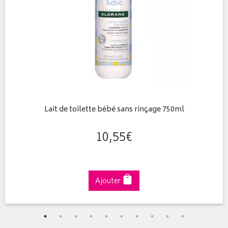
Lait de toilette bébé sans rinçage 750ml
10
,
55
€
Ajouter