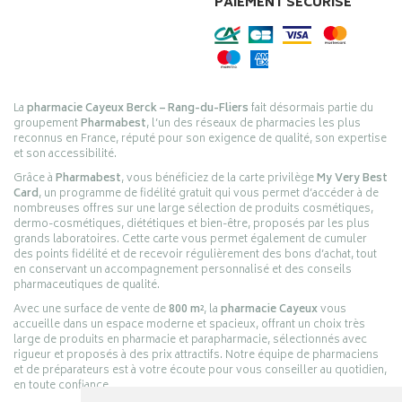
PAIEMENT SÉCURISÉ
La
pharmacie Cayeux Berck – Rang-du-Fliers
fait désormais partie du
groupement
Pharmabest
, l’un des réseaux de pharmacies les plus
reconnus en France, réputé pour son exigence de qualité, son expertise
et son accessibilité.
Grâce à
Pharmabest
, vous bénéficiez de la carte privilège
My Very Best
Card
, un programme de fidélité gratuit qui vous permet d’accéder à de
nombreuses offres sur une large sélection de produits cosmétiques,
dermo-cosmétiques, diététiques et bien-être, proposés par les plus
grands laboratoires. Cette carte vous permet également de cumuler
des points fidélité et de recevoir régulièrement des bons d’achat, tout
en conservant un accompagnement personnalisé et des conseils
pharmaceutiques de qualité.
Avec une surface de vente de
800 m²
, la
pharmacie Cayeux
vous
accueille dans un espace moderne et spacieux, offrant un choix très
large de produits en pharmacie et parapharmacie, sélectionnés avec
rigueur et proposés à des prix attractifs. Notre équipe de pharmaciens
et de préparateurs est à votre écoute pour vous conseiller au quotidien,
en toute confiance.