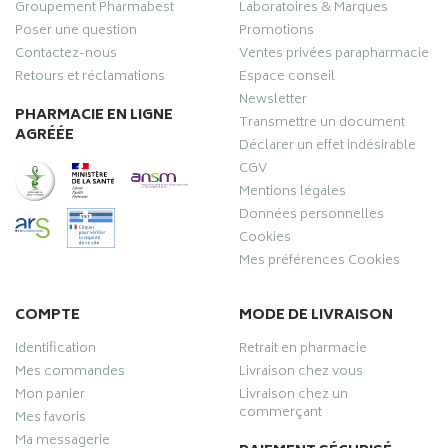
Groupement Pharmabest
Laboratoires & Marques
Poser une question
Promotions
Contactez-nous
Ventes privées parapharmacie
Retours et réclamations
Espace conseil
Newsletter
PHARMACIE EN LIGNE
Transmettre un document
AGRÉÉE
Déclarer un effet indésirable
CGV
Mentions légales
Données personnelles
Cookies
Mes préférences Cookies
COMPTE
MODE DE LIVRAISON
Identification
Retrait en pharmacie
Mes commandes
Livraison chez vous
Mon panier
Livraison chez un
commerçant
Mes favoris
Ma messagerie