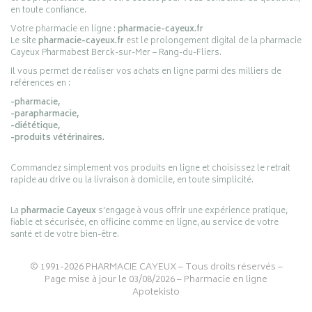
en toute confiance.
Votre pharmacie en ligne :
pharmacie-cayeux.fr
Le site
pharmacie-cayeux.fr
est le prolongement digital de la pharmacie
Cayeux Pharmabest Berck-sur-Mer – Rang-du-Fliers.
Il vous permet de réaliser vos achats en ligne parmi des milliers de
références en :
-pharmacie,
-parapharmacie,
-diététique,
-produits vétérinaires.
Commandez simplement vos produits en ligne et choisissez le retrait
rapide au drive ou la livraison à domicile, en toute simplicité.
La
pharmacie Cayeux
s’engage à vous offrir une expérience pratique,
fiable et sécurisée, en officine comme en ligne, au service de votre
santé et de votre bien-être.
© 1991-2026
PHARMACIE CAYEUX
– Tous droits réservés –
Page mise à jour le 03/08/2026 –
Pharmacie en ligne
Apotekisto