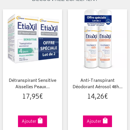
Détranspirant Sensitive
Anti-Transpirant
Aisselles Peaux…
Déodorant Aérosol 48h…
17
,
95
€
14
,
26
€
Ajouter
Ajouter