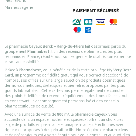
Mes favoris
Ma messagerie
PAIEMENT SÉCURISÉ
La
pharmacie Cayeux Berck – Rang-du-Fliers
fait désormais partie du
groupement
Pharmabest
, l’un des réseaux de pharmacies les plus
reconnus en France, réputé pour son exigence de qualité, son expertise
et son accessibilité.
Grâce à
Pharmabest
, vous bénéficiez de la carte privilège
My Very Best
Card
, un programme de fidélité gratuit qui vous permet d’accéder à de
nombreuses offres sur une large sélection de produits cosmétiques,
dermo-cosmétiques, diététiques et bien-être, proposés par les plus
grands laboratoires. Cette carte vous permet également de cumuler
des points fidélité et de recevoir régulièrement des bons d’achat, tout
en conservant un accompagnement personnalisé et des conseils
pharmaceutiques de qualité.
Avec une surface de vente de
800 m²
, la
pharmacie Cayeux
vous
accueille dans un espace moderne et spacieux, offrant un choix très
large de produits en pharmacie et parapharmacie, sélectionnés avec
rigueur et proposés à des prix attractifs. Notre équipe de pharmaciens
et de préparateurs est à votre écoute pour vous conseiller au quotidien,