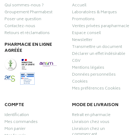
Qui sommes-nous ?
Accueil
Groupement Pharmabest
Laboratoires & Marques
Poser une question
Promotions
Contactez-nous
Ventes privées parapharmacie
Retours et réclamations
Espace conseil
Newsletter
PHARMACIE EN LIGNE
Transmettre un document
AGRÉÉE
Déclarer un effet indésirable
CGV
Mentions légales
Données personnelles
Cookies
Mes préférences Cookies
COMPTE
MODE DE LIVRAISON
Identification
Retrait en pharmacie
Mes commandes
Livraison chez vous
Mon panier
Livraison chez un
commerçant