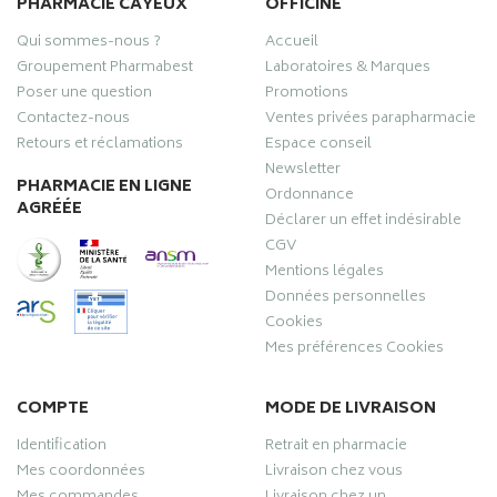
PHARMACIE CAYEUX
OFFICINE
Qui sommes-nous ?
Accueil
Groupement Pharmabest
Laboratoires & Marques
Poser une question
Promotions
Contactez-nous
Ventes privées parapharmacie
Retours et réclamations
Espace conseil
Newsletter
PHARMACIE EN LIGNE
Ordonnance
AGRÉÉE
Déclarer un effet indésirable
CGV
Mentions légales
Données personnelles
Cookies
Mes préférences Cookies
COMPTE
MODE DE LIVRAISON
Identification
Retrait en pharmacie
Mes coordonnées
Livraison chez vous