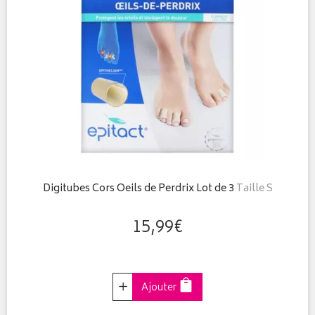
Digitubes Cors Oeils de Perdrix Lot de 3
Taille S
15
,
99
€
Choisir
Ajouter