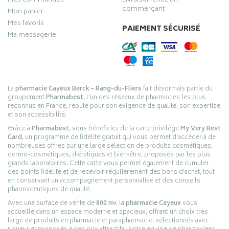
Mes commandes
Livraison chez un
commerçant
Mon panier
Mes favoris
PAIEMENT SÉCURISÉ
Ma messagerie
La
pharmacie Cayeux Berck – Rang-du-Fliers
fait désormais partie du
groupement
Pharmabest
, l’un des réseaux de pharmacies les plus
reconnus en France, réputé pour son exigence de qualité, son expertise
et son accessibilité.
Grâce à
Pharmabest
, vous bénéficiez de la carte privilège
My Very Best
Card
, un programme de fidélité gratuit qui vous permet d’accéder à de
nombreuses offres sur une large sélection de produits cosmétiques,
dermo-cosmétiques, diététiques et bien-être, proposés par les plus
grands laboratoires. Cette carte vous permet également de cumuler
des points fidélité et de recevoir régulièrement des bons d’achat, tout
en conservant un accompagnement personnalisé et des conseils
pharmaceutiques de qualité.
Avec une surface de vente de
800 m²
, la
pharmacie Cayeux
vous
accueille dans un espace moderne et spacieux, offrant un choix très
large de produits en pharmacie et parapharmacie, sélectionnés avec