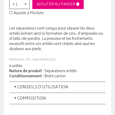
× 1
AJOUTER AU PANIER
Ajouter à Ma liste
Les séparateurs sont conçus pour séparer les deux
orteils évitant ainsi la formation de cors, d'ampoules ou
d'oeils-de-perdrix. La pression et les frottements
excessifs entre vos orteils sont réduits ainsi que les
douleurs aux pieds.
Référence CIP : 3660396001820
6 unités
Nature de produit
: Séparateurs orteils
Conditionnement
: Boite carton
CONSEILS D'UTILISATION
COMPOSITION