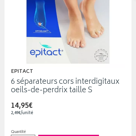
EPITACT
6 séparateurs cors interdigitaux
oeils-de-perdrix taille S
14,95€
2
,
49
€
/unité
Quantité