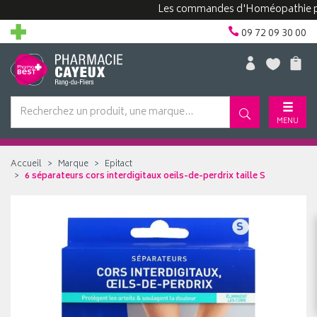
Les commandes d'Homéopathie peuvent
09 72 09 30 00
MENU
Accueil
Marque
Epitact
6 séparateurs cors interdigitaux oeils-de-perdrix taille S