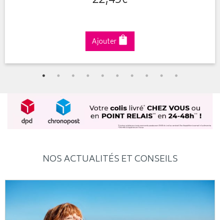
22
,
45
€
Ajouter
NOS ACTUALITÉS ET CONSEILS