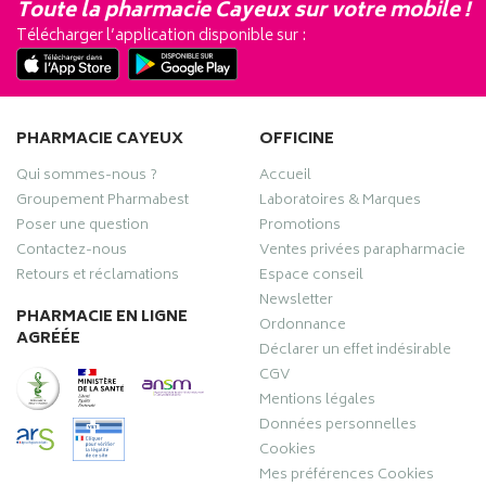
Toute la pharmacie Cayeux sur votre mobile !
Télécharger l’application disponible sur :
PHARMACIE CAYEUX
OFFICINE
Qui sommes-nous ?
Accueil
Groupement Pharmabest
Laboratoires & Marques
Poser une question
Promotions
Contactez-nous
Ventes privées parapharmacie
Retours et réclamations
Espace conseil
Newsletter
PHARMACIE EN LIGNE
Ordonnance
AGRÉÉE
Déclarer un effet indésirable
CGV
Mentions légales
Données personnelles
Cookies
Mes préférences Cookies