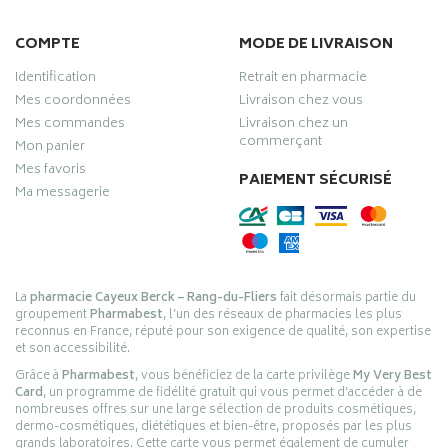
COMPTE
MODE DE LIVRAISON
Identification
Retrait en pharmacie
Mes coordonnées
Livraison chez vous
Mes commandes
Livraison chez un
commerçant
Mon panier
Mes favoris
PAIEMENT SÉCURISÉ
Ma messagerie
La
pharmacie Cayeux Berck – Rang-du-Fliers
fait désormais partie du
groupement
Pharmabest
, l’un des réseaux de pharmacies les plus
reconnus en France, réputé pour son exigence de qualité, son expertise
et son accessibilité.
Grâce à
Pharmabest
, vous bénéficiez de la carte privilège
My Very Best
Card
, un programme de fidélité gratuit qui vous permet d’accéder à de
nombreuses offres sur une large sélection de produits cosmétiques,
dermo-cosmétiques, diététiques et bien-être, proposés par les plus
grands laboratoires. Cette carte vous permet également de cumuler