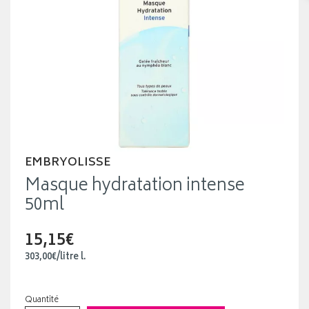
EMBRYOLISSE
Masque hydratation intense
50ml
15,15€
303
,
00
€
/
litre
l.
Quantité