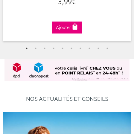
3
,
99
€
Ajouter
NOS ACTUALITÉS ET CONSEILS