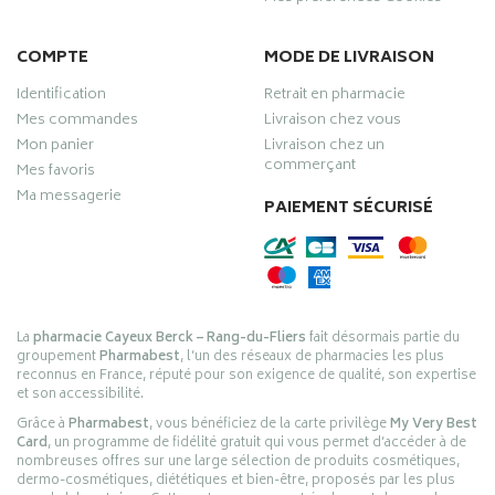
COMPTE
MODE DE LIVRAISON
Identification
Retrait en pharmacie
Mes commandes
Livraison chez vous
Mon panier
Livraison chez un
commerçant
Mes favoris
Ma messagerie
PAIEMENT SÉCURISÉ
La
pharmacie Cayeux Berck – Rang-du-Fliers
fait désormais partie du
groupement
Pharmabest
, l’un des réseaux de pharmacies les plus
reconnus en France, réputé pour son exigence de qualité, son expertise
et son accessibilité.
Grâce à
Pharmabest
, vous bénéficiez de la carte privilège
My Very Best
Card
, un programme de fidélité gratuit qui vous permet d’accéder à de
nombreuses offres sur une large sélection de produits cosmétiques,
dermo-cosmétiques, diététiques et bien-être, proposés par les plus