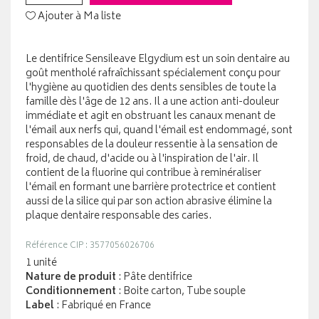
Ajouter à Ma liste
Le dentifrice Sensileave Elgydium est un soin dentaire au
goût mentholé rafraîchissant spécialement conçu pour
l'hygiène au quotidien des dents sensibles de toute la
famille dès l'âge de 12 ans. Il a une action anti-douleur
immédiate et agit en obstruant les canaux menant de
l'émail aux nerfs qui, quand l'émail est endommagé, sont
responsables de la douleur ressentie à la sensation de
froid, de chaud, d'acide ou à l'inspiration de l'air. Il
contient de la fluorine qui contribue à reminéraliser
l'émail en formant une barrière protectrice et contient
aussi de la silice qui par son action abrasive élimine la
plaque dentaire responsable des caries.
Référence CIP : 3577056026706
1 unité
Nature de produit
: Pâte dentifrice
Conditionnement
: Boite carton, Tube souple
Label
: Fabriqué en France