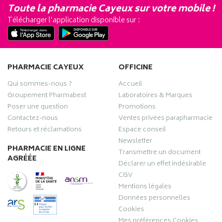
Toute la pharmacie Cayeux sur votre mobile !
Télécharger l’application disponible sur :
PHARMACIE CAYEUX
OFFICINE
Qui sommes-nous ?
Accueil
Groupement Pharmabest
Laboratoires & Marques
Poser une question
Promotions
Contactez-nous
Ventes privées parapharmacie
Retours et réclamations
Espace conseil
Newsletter
PHARMACIE EN LIGNE
Transmettre un document
AGRÉÉE
Déclarer un effet indésirable
CGV
Mentions légales
Données personnelles
Cookies
Mes préférences Cookies