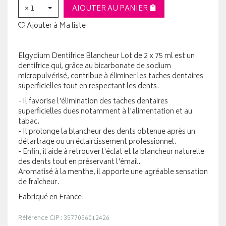
× 1
AJOUTER AU PANIER
Ajouter à Ma liste
Elgydium Dentifrice Blancheur Lot de 2 x 75 ml est un
dentifrice qui, grâce au bicarbonate de sodium
micropulvérisé, contribue à éliminer les taches dentaires
superficielles tout en respectant les dents.
- Il favorise l'élimination des taches dentaires
superficielles dues notamment à l'alimentation et au
tabac.
- Il prolonge la blancheur des dents obtenue après un
détartrage ou un éclaircissement professionnel.
- Enfin, il aide à retrouver l'éclat et la blancheur naturelle
des dents tout en préservant l'émail.
Aromatisé à la menthe, il apporte une agréable sensation
de fraîcheur.
Fabriqué en France.
Référence CIP : 3577056012426