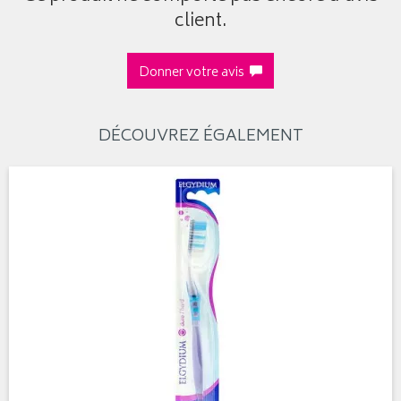
client.
Donner votre avis
DÉCOUVREZ ÉGALEMENT