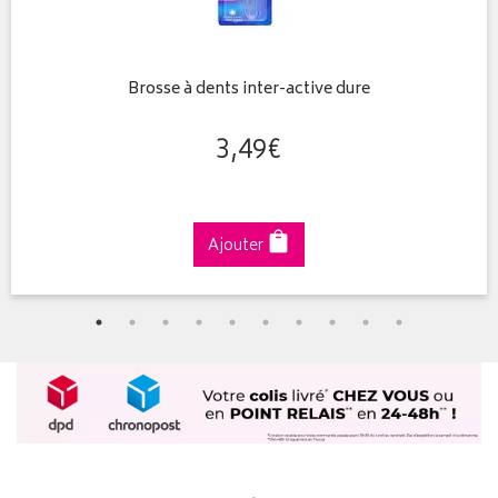
Brosse à dents inter-active dure
3
,
49
€
Ajouter