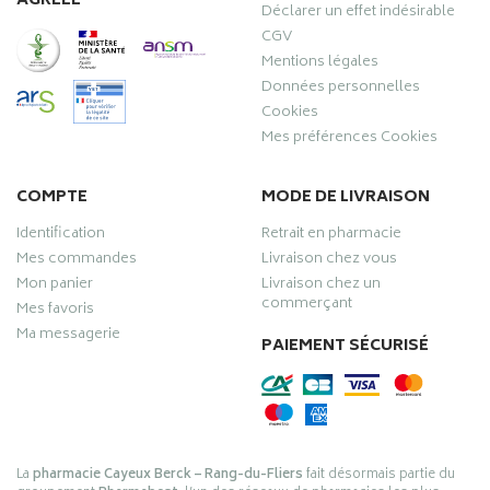
AGRÉÉE
Déclarer un effet indésirable
CGV
Mentions légales
Données personnelles
Cookies
Mes préférences Cookies
COMPTE
MODE DE LIVRAISON
Identification
Retrait en pharmacie
Mes commandes
Livraison chez vous
Mon panier
Livraison chez un
commerçant
Mes favoris
Ma messagerie
PAIEMENT SÉCURISÉ
La
pharmacie Cayeux Berck – Rang-du-Fliers
fait désormais partie du