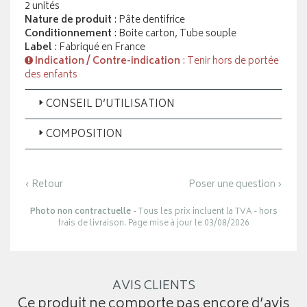
2 unités
Nature de produit
: Pâte dentifrice
Conditionnement
: Boite carton, Tube souple
Label
: Fabriqué en France
Indication / Contre-indication
: Tenir hors de portée
des enfants
CONSEIL D’UTILISATION
COMPOSITION
‹ Retour
Poser une question ›
Photo non contractuelle
- Tous les prix incluent la TVA - hors
frais de livraison. Page mise à jour le 03/08/2026
AVIS CLIENTS
Ce produit ne comporte pas encore d’avis