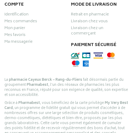
COMPTE
MODE DE LIVRAISON
Identification
Retrait en pharmacie
Mes commandes
Livraison chez vous
Mon panier
Livraison chez un
commerçant
Mes favoris
Ma messagerie
PAIEMENT SÉCURISÉ
La
pharmacie Cayeux Berck – Rang-du-Fliers
fait désormais partie du
groupement
Pharmabest
, l’un des réseaux de pharmacies les plus
reconnus en France, réputé pour son exigence de qualité, son expertise
et son accessibilité.
Grâce à
Pharmabest
, vous bénéficiez de la carte privilège
My Very Best
Card
, un programme de fidélité gratuit qui vous permet d’accéder à de
nombreuses offres sur une large sélection de produits cosmétiques,
dermo-cosmétiques, diététiques et bien-être, proposés par les plus
grands laboratoires. Cette carte vous permet également de cumuler
des points fidélité et de recevoir régulièrement des bons d’achat, tout