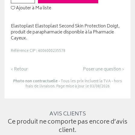
Ajouter à Ma liste
Elastoplast Elastoplast Second Skin Protection Doigt,
produit de parapharmacie disponible à la Pharmacie
Cayeux.
Référence CIP : 4006000235578
‹ Retour
Poser une question ›
Photo non contractuelle
- Tous les prix incluent la TVA - hors
frais de livraison. Page mise à jour le 03/08/2026
AVIS CLIENTS
Ce produit ne comporte pas encore d’avis
client.