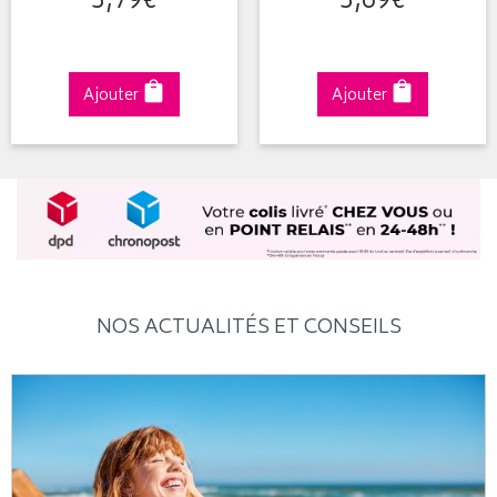
3
,
79
€
3
,
69
€
Ajouter
Ajouter
NOS ACTUALITÉS ET CONSEILS