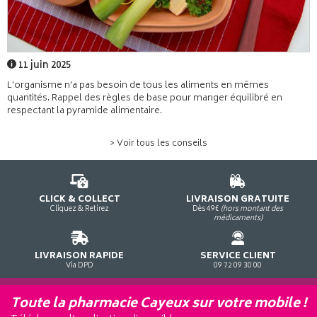
11 juin 2025
L'organisme n'a pas besoin de tous les aliments en mêmes
quantités. Rappel des règles de base pour manger équilibré en
respectant la pyramide alimentaire.
> Voir tous les conseils
CLICK & COLLECT
LIVRAISON GRATUITE
Cliquez & Retirez
Dès 49€
(hors montant des
médicaments)
LIVRAISON RAPIDE
SERVICE CLIENT
Via DPD
09 72 09 30 00
Toute la pharmacie Cayeux sur votre mobile !