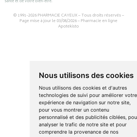
santé et de votre bien-être.
© 1991-2026
PHARMACIE CAYEUX
– Tous droits réservés –
Page mise à jour le 03/08/2026 –
Pharmacie en ligne
Apotekisto
Nous utilisons des cookies
Nous utilisons des cookies et d'autres
technologies de suivi pour améliorer votr
expérience de navigation sur notre site,
pour vous montrer un contenu
personnalisé et des publicités ciblées, pou
analyser le trafic de notre site et pour
comprendre la provenance de nos