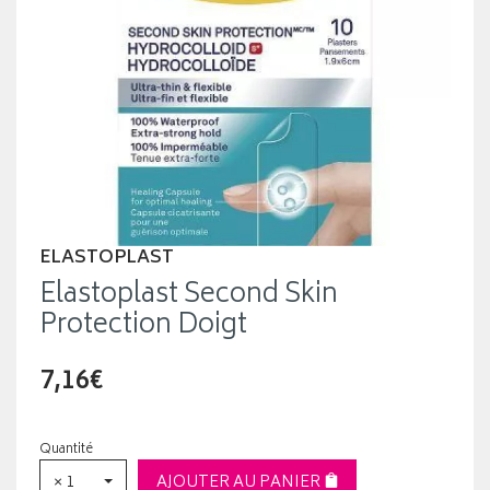
ELASTOPLAST
Elastoplast Second Skin
Protection Doigt
7,16€
Quantité
× 1
AJOUTER AU PANIER