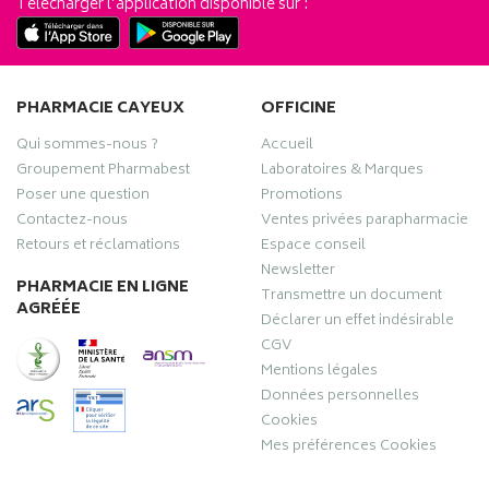
Télécharger l’application disponible sur :
PHARMACIE CAYEUX
OFFICINE
Qui sommes-nous ?
Accueil
Groupement Pharmabest
Laboratoires & Marques
Poser une question
Promotions
Contactez-nous
Ventes privées parapharmacie
Retours et réclamations
Espace conseil
Newsletter
PHARMACIE EN LIGNE
Transmettre un document
AGRÉÉE
Déclarer un effet indésirable
CGV
Mentions légales
Données personnelles
Cookies
Mes préférences Cookies