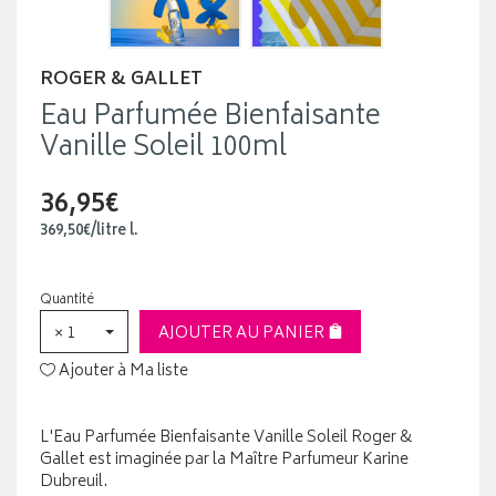
ROGER & GALLET
Eau Parfumée Bienfaisante
Vanille Soleil 100ml
36,95€
369
,
50
€
/
litre
l.
Quantité
× 1
AJOUTER AU PANIER
Ajouter à Ma liste
L'Eau Parfumée Bienfaisante Vanille Soleil Roger &
Gallet est imaginée par la Maître Parfumeur Karine
Dubreuil.