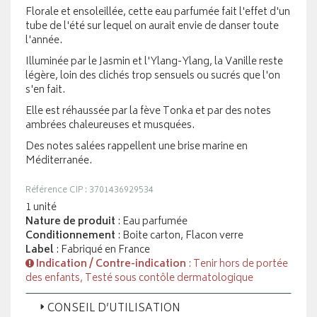
Florale et ensoleillée, cette eau parfumée fait l'effet d'un
tube de l'été sur lequel on aurait envie de danser toute
l'année.
Illuminée par le Jasmin et l'Ylang-Ylang, la Vanille reste
légère, loin des clichés trop sensuels ou sucrés que l'on
s'en fait.
Elle est réhaussée par la fève Tonka et par des notes
ambrées chaleureuses et musquées.
Des notes salées rappellent une brise marine en
Méditerranée.
Référence CIP : 3701436929534
1 unité
Nature de produit
: Eau parfumée
Conditionnement
: Boite carton, Flacon verre
Label
: Fabriqué en France
Indication / Contre-indication
: Tenir hors de portée
des enfants, Testé sous contôle dermatologique
CONSEIL D’UTILISATION