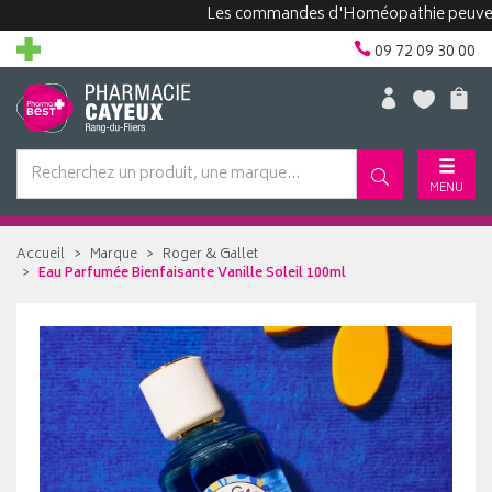
Les commandes d'Homéopathie peuvent pren
09 72 09 30 00
MENU
Accueil
Marque
Roger & Gallet
Eau Parfumée Bienfaisante Vanille Soleil 100ml