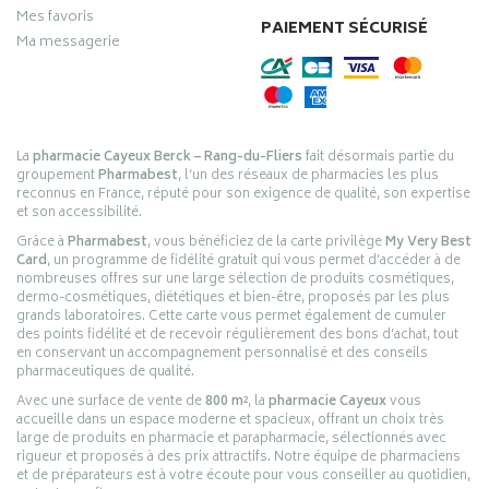
Mes favoris
PAIEMENT SÉCURISÉ
Ma messagerie
La
pharmacie Cayeux Berck – Rang-du-Fliers
fait désormais partie du
groupement
Pharmabest
, l’un des réseaux de pharmacies les plus
reconnus en France, réputé pour son exigence de qualité, son expertise
et son accessibilité.
Grâce à
Pharmabest
, vous bénéficiez de la carte privilège
My Very Best
Card
, un programme de fidélité gratuit qui vous permet d’accéder à de
nombreuses offres sur une large sélection de produits cosmétiques,
dermo-cosmétiques, diététiques et bien-être, proposés par les plus
grands laboratoires. Cette carte vous permet également de cumuler
des points fidélité et de recevoir régulièrement des bons d’achat, tout
en conservant un accompagnement personnalisé et des conseils
pharmaceutiques de qualité.
Avec une surface de vente de
800 m²
, la
pharmacie Cayeux
vous
accueille dans un espace moderne et spacieux, offrant un choix très
large de produits en pharmacie et parapharmacie, sélectionnés avec
rigueur et proposés à des prix attractifs. Notre équipe de pharmaciens
et de préparateurs est à votre écoute pour vous conseiller au quotidien,