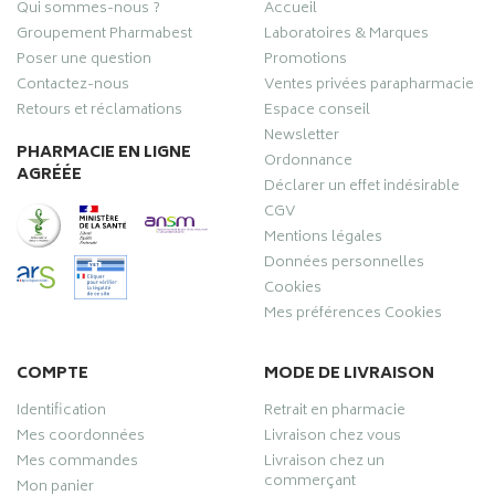
Qui sommes-nous ?
Accueil
Groupement Pharmabest
Laboratoires & Marques
Poser une question
Promotions
Contactez-nous
Ventes privées parapharmacie
Retours et réclamations
Espace conseil
Newsletter
PHARMACIE EN LIGNE
Ordonnance
AGRÉÉE
Déclarer un effet indésirable
CGV
Mentions légales
Données personnelles
Cookies
Mes préférences Cookies
COMPTE
MODE DE LIVRAISON
Identification
Retrait en pharmacie
Mes coordonnées
Livraison chez vous
Mes commandes
Livraison chez un
commerçant
Mon panier