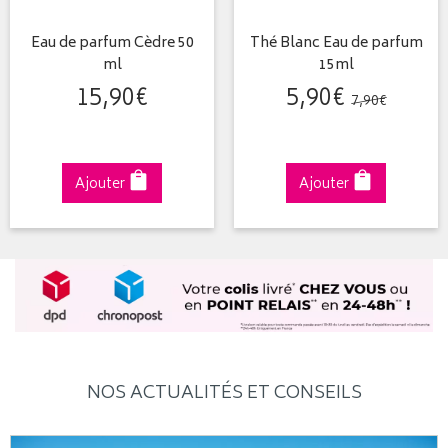
Eau de parfum Cèdre 50
Thé Blanc Eau de parfum
ml
15ml
15
,
90
€
5
,
90
€
7
,
90
€
Ajouter
Ajouter
NOS ACTUALITÉS ET CONSEILS