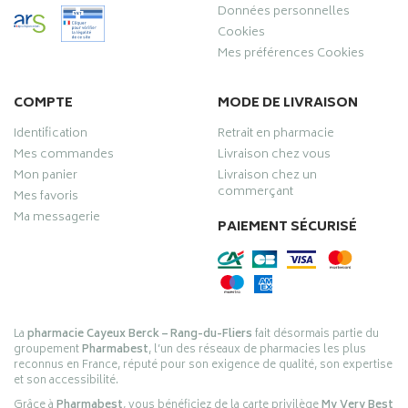
Données personnelles
Cookies
Mes préférences Cookies
COMPTE
MODE DE LIVRAISON
Identification
Retrait en pharmacie
Mes commandes
Livraison chez vous
Mon panier
Livraison chez un
commerçant
Mes favoris
Ma messagerie
PAIEMENT SÉCURISÉ
La
pharmacie Cayeux Berck – Rang-du-Fliers
fait désormais partie du
groupement
Pharmabest
, l’un des réseaux de pharmacies les plus
reconnus en France, réputé pour son exigence de qualité, son expertise
et son accessibilité.
Grâce à
Pharmabest
, vous bénéficiez de la carte privilège
My Very Best