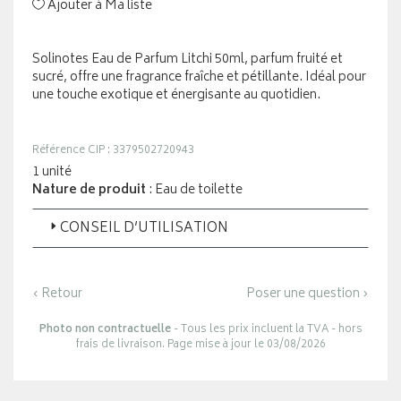
Ajouter à Ma liste
Solinotes Eau de Parfum Litchi 50ml, parfum fruité et
sucré, offre une fragrance fraîche et pétillante. Idéal pour
une touche exotique et énergisante au quotidien.
Référence CIP : 3379502720943
1 unité
Nature de produit
: Eau de toilette
CONSEIL D’UTILISATION
‹ Retour
Poser une question ›
Photo non contractuelle
- Tous les prix incluent la TVA - hors
frais de livraison. Page mise à jour le 03/08/2026