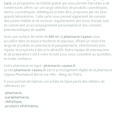
Card
, un programme de fidélité gratuit qui vous permet d’accéder à de
nombreuses offres sur une large sélection de produits cosmétiques,
dermo-cosmétiques, diététiques et bien-être, proposés par les plus
grands laboratoires. Cette carte vous permet également de cumuler
des points fidélité et de recevoir régulièrement des bons d’achat, tout
en conservant un accompagnement personnalisé et des conseils
pharmaceutiques de qualité.
Avec une surface de vente de
800 m²
, la
pharmacie Cayeux
vous
accueille dans un espace moderne et spacieux, offrant un choix très
large de produits en pharmacie et parapharmacie, sélectionnés avec
rigueur et proposés à des prix attractifs. Notre équipe de pharmaciens
et de préparateurs est à votre écoute pour vous conseiller au quotidien,
en toute confiance.
Votre pharmacie en ligne :
pharmacie-cayeux.fr
Le site
pharmacie-cayeux.fr
est le prolongement digital de la pharmacie
Cayeux Pharmabest Berck-sur-Mer – Rang-du-Fliers.
Il vous permet de réaliser vos achats en ligne parmi des milliers de
références en :
-pharmacie,
-parapharmacie,
-diététique,
-produits vétérinaires.