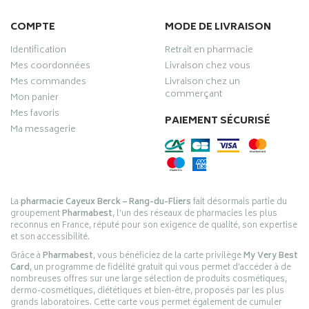
COMPTE
MODE DE LIVRAISON
Identification
Retrait en pharmacie
Mes coordonnées
Livraison chez vous
Mes commandes
Livraison chez un
commerçant
Mon panier
Mes favoris
PAIEMENT SÉCURISÉ
Ma messagerie
La
pharmacie Cayeux Berck – Rang-du-Fliers
fait désormais partie du
groupement
Pharmabest
, l’un des réseaux de pharmacies les plus
reconnus en France, réputé pour son exigence de qualité, son expertise
et son accessibilité.
Grâce à
Pharmabest
, vous bénéficiez de la carte privilège
My Very Best
Card
, un programme de fidélité gratuit qui vous permet d’accéder à de
nombreuses offres sur une large sélection de produits cosmétiques,
dermo-cosmétiques, diététiques et bien-être, proposés par les plus
grands laboratoires. Cette carte vous permet également de cumuler