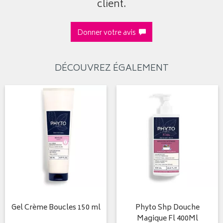
client.
Donner votre avis
DÉCOUVREZ ÉGALEMENT
Gel Crème Boucles 150 ml
Phyto Shp Douche
Magique Fl 400Ml