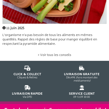
11 juin 2025
L'organisme n'a pas besoin de tous les aliments en mêmes
quantités. Rappel des règles de base pour manger équilibré en
respectant la pyramide alimentaire.
> Voir tous les conseils
CLICK & COLLECT
LIVRAISON GRATUITE
Cliquez & Retirez
Dès 49€
(hors montant des
médicaments)
LIVRAISON RAPIDE
SERVICE CLIENT
Via DPD
09 72 09 30 00