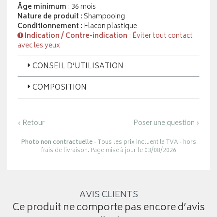
Âge minimum
: 36 mois
Nature de produit
: Shampooing
Conditionnement
: Flacon plastique
Indication / Contre-indication
: Éviter tout contact
avec les yeux
CONSEIL D’UTILISATION
COMPOSITION
‹ Retour
Poser une question ›
Photo non contractuelle
- Tous les prix incluent la TVA - hors
frais de livraison. Page mise à jour le 03/08/2026
AVIS CLIENTS
Ce produit ne comporte pas encore d’avis