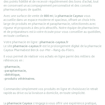
des points fidélité et de recevoir régulièrement des bons d’achat, tout
en conservant un accompagnement personnalisé et des conseils
pharmaceutiques de qualité.
Avec une surface de vente de
800 m²
, la
pharmacie Cayeux
vous
accueille dans un espace moderne et spacieux, offrant un choix très
large de produits en pharmacie et parapharmacie, sélectionnés avec
rigueur et proposés à des prix attractifs. Notre équipe de pharmaciens
et de préparateurs est à votre écoute pour vous conseiller au quotidien,
en toute confiance.
Votre pharmacie en ligne :
pharmacie-cayeux.fr
Le site
pharmacie-cayeux.fr
est le prolongement digital de la pharmacie
Cayeux Pharmabest Berck-sur-Mer – Rang-du-Fliers.
Il vous permet de réaliser vos achats en ligne parmi des milliers de
références en :
-pharmacie,
-parapharmacie,
-diététique,
-produits vétérinaires.
Commandez simplement vos produits en ligne et choisissez le retrait
rapide au drive ou la livraison à domicile, en toute simplicité.
La
pharmacie Cayeux
s’engage à vous offrir une expérience pratique,