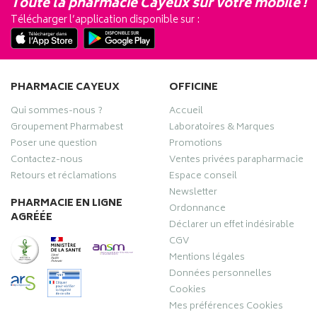
Toute la pharmacie Cayeux sur votre mobile !
Télécharger l’application disponible sur :
PHARMACIE CAYEUX
OFFICINE
Qui sommes-nous ?
Accueil
Groupement Pharmabest
Laboratoires & Marques
Poser une question
Promotions
Contactez-nous
Ventes privées parapharmacie
Retours et réclamations
Espace conseil
Newsletter
PHARMACIE EN LIGNE
Ordonnance
AGRÉÉE
Déclarer un effet indésirable
CGV
Mentions légales
Données personnelles
Cookies
Mes préférences Cookies