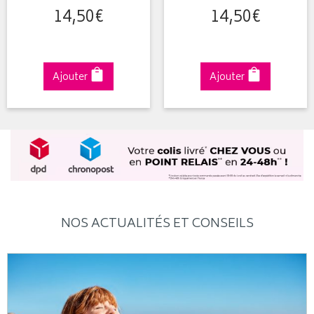
14
,
50
€
14
,
50
€
Ajouter
Ajouter
NOS ACTUALITÉS ET CONSEILS