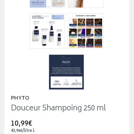
PHYTO
Douceur Shampoing 250 ml
10,99€
43
,
96
€
/
litre
l.