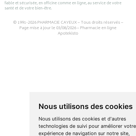
fiable et sécurisée, en officine comme en ligne, au service de votre
santé et de votre bien-être.
© 1991-2026
PHARMACIE CAYEUX
– Tous droits réservés –
Page mise à jour le 03/08/2026 –
Pharmacie en ligne
Apotekisto
Nous utilisons des cookies
Nous utilisons des cookies et d'autres
technologies de suivi pour améliorer votr
expérience de navigation sur notre site,