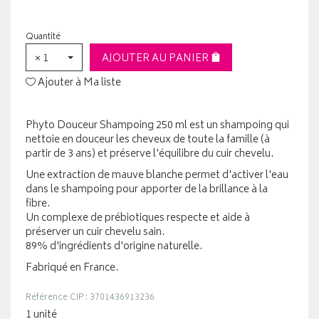
Quantité
× 1
AJOUTER AU PANIER
Ajouter à Ma liste
Phyto Douceur Shampoing 250 ml est un shampoing qui
nettoie en douceur les cheveux de toute la famille (à
partir de 3 ans) et préserve l'équilibre du cuir chevelu.
Une extraction de mauve blanche permet d'activer l'eau
dans le shampoing pour apporter de la brillance à la
fibre.
Un complexe de prébiotiques respecte et aide à
préserver un cuir chevelu sain.
89% d'ingrédients d'origine naturelle.
Fabriqué en France.
Référence CIP : 3701436913236
1 unité