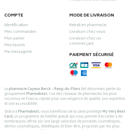
COMPTE
MODE DE LIVRAISON
Identification
Retrait en pharmacie
Mes commandes
Livraison chez vous
Mon panier
Livraison chez un
commerçant
Mes favoris
Ma messagerie
PAIEMENT SÉCURISÉ
La
pharmacie Cayeux Berck – Rang-du-Fliers
fait désormais partie du
groupement
Pharmabest
, l’un des réseaux de pharmacies les plus
reconnus en France, réputé pour son exigence de qualité, son expertise
et son accessibilité.
Grâce à
Pharmabest
, vous bénéficiez de la carte privilège
My Very Best
Card
, un programme de fidélité gratuit qui vous permet d’accéder à de
nombreuses offres sur une large sélection de produits cosmétiques,
dermo-cosmétiques, diététiques et bien-être, proposés par les plus