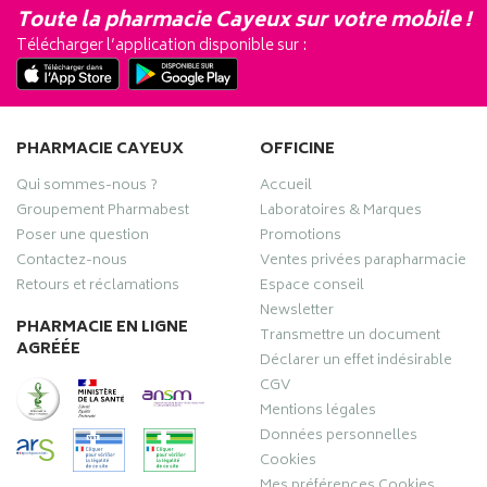
Toute la pharmacie Cayeux sur votre mobile !
Télécharger l’application disponible sur :
PHARMACIE CAYEUX
OFFICINE
Qui sommes-nous ?
Accueil
Groupement Pharmabest
Laboratoires & Marques
Poser une question
Promotions
Contactez-nous
Ventes privées parapharmacie
Retours et réclamations
Espace conseil
Newsletter
PHARMACIE EN LIGNE
Transmettre un document
AGRÉÉE
Déclarer un effet indésirable
CGV
Mentions légales
Données personnelles
Cookies
Mes préférences Cookies