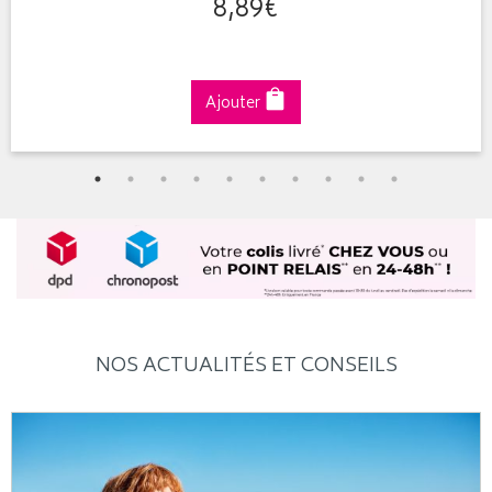
8
,
89
€
Ajouter
NOS ACTUALITÉS ET CONSEILS