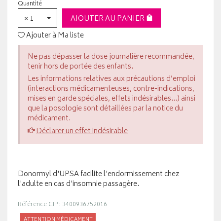
Quantité
× 1
AJOUTER AU PANIER
Ajouter à Ma liste
Ne pas dépasser la dose journalière recommandée,
tenir hors de portée des enfants.
Les informations relatives aux précautions d’emploi
(interactions médicamenteuses, contre-indications,
mises en garde spéciales, effets indésirables...) ainsi
que la posologie sont détaillées par la notice du
médicament.
Déclarer un effet indésirable
Donormyl d'UPSA facilite l'endormissement chez
l'adulte en cas d'insomnie passagère.
Référence CIP : 3400936752016
ATTENTION MÉDICAMENT